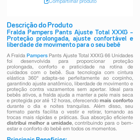
Compartilhar produto
Descrição do Produto
Fralda Pampers Pants Ajuste Total XXXG –
Proteção prolongada, ajuste confortável e
liberdade de movimento para o seu bebê
A Fralda
Pampers
Pants Ajuste Total XXXG 66 Unidades
foi desenvolvida para proporcionar proteção
prolongada, conforto e praticidade na rotina de
cuidados com o bebê. Sua tecnologia com cintura
elástica 360° adapta-se perfeitamente ao corpinho,
garantindo ajuste anatômico, liberdade de movimento e
proteção contra vazamentos sem apertar. Ideal para
bebês ativos, a fralda ajuda a manter a pele mais seca
e protegida por até 12 horas, oferecendo
mais conforto
durante o dia e noites tranquilas. Além disso, seu
formato pants facilita o vestir e retirar, tornando as
trocas mais rápidas e práticas. Sua absorção eficiente
distribui melhor a umidade
, contribuindo para o bem-
estar e conforto do bebê em todos os momentos.