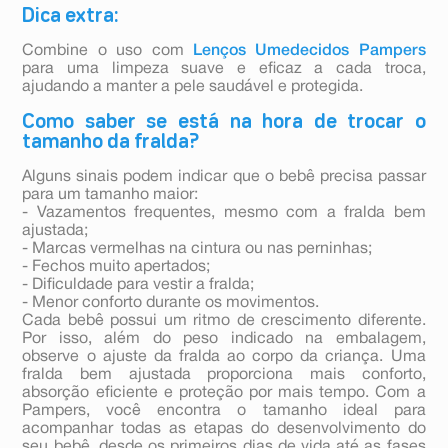
Dica extra:
Combine o uso com
Lenços Umedecidos Pampers
para uma limpeza suave e eficaz a cada troca,
ajudando a manter a pele saudável e protegida.
Como saber se está na hora de trocar o
tamanho da fralda?
Alguns sinais podem indicar que o bebê precisa passar
para um tamanho maior:
- Vazamentos frequentes, mesmo com a fralda bem
ajustada;
- Marcas vermelhas na cintura ou nas perninhas;
- Fechos muito apertados;
- Dificuldade para vestir a fralda;
- Menor conforto durante os movimentos.
Cada bebê possui um ritmo de crescimento diferente.
Por isso, além do peso indicado na embalagem,
observe o ajuste da fralda ao corpo da criança. Uma
fralda bem ajustada proporciona mais conforto,
absorção eficiente e proteção por mais tempo. Com a
Pampers, você encontra o tamanho ideal para
acompanhar todas as etapas do desenvolvimento do
seu bebê, desde os primeiros dias de vida até as fases