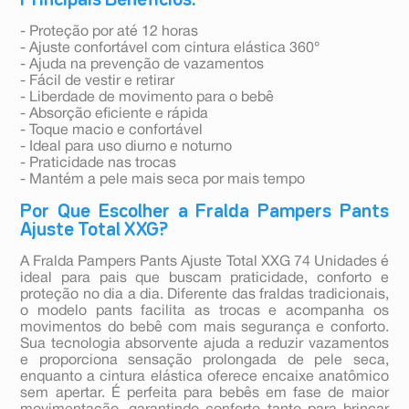
Principais Benefícios:
- Proteção por até 12 horas
- Ajuste confortável com cintura elástica 360°
- Ajuda na prevenção de vazamentos
- Fácil de vestir e retirar
- Liberdade de movimento para o bebê
- Absorção eficiente e rápida
- Toque macio e confortável
- Ideal para uso diurno e noturno
- Praticidade nas trocas
- Mantém a pele mais seca por mais tempo
Por Que Escolher a Fralda Pampers Pants
Ajuste Total XXG?
A Fralda Pampers Pants Ajuste Total XXG 74 Unidades é
ideal para pais que buscam praticidade, conforto e
proteção no dia a dia. Diferente das fraldas tradicionais,
o modelo pants facilita as trocas e acompanha os
movimentos do bebê com mais segurança e conforto.
Sua tecnologia absorvente ajuda a reduzir vazamentos
e proporciona sensação prolongada de pele seca,
enquanto a cintura elástica oferece encaixe anatômico
sem apertar. É perfeita para bebês em fase de maior