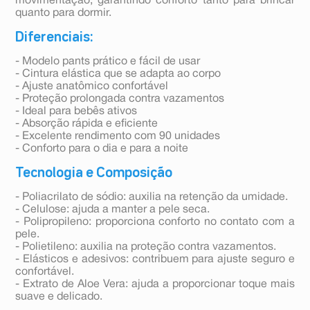
movimentação, garantindo conforto tanto para brincar
quanto para dormir.
Diferenciais:
- Modelo pants prático e fácil de usar
- Cintura elástica que se adapta ao corpo
- Ajuste anatômico confortável
- Proteção prolongada contra vazamentos
- Ideal para bebês ativos
- Absorção rápida e eficiente
- Excelente rendimento com 90 unidades
- Conforto para o dia e para a noite
Tecnologia e Composição
- Poliacrilato de sódio: auxilia na retenção da umidade.
- Celulose: ajuda a manter a pele seca.
- Polipropileno: proporciona conforto no contato com a
pele.
- Polietileno: auxilia na proteção contra vazamentos.
- Elásticos e adesivos: contribuem para ajuste seguro e
confortável.
- Extrato de Aloe Vera: ajuda a proporcionar toque mais
suave e delicado.