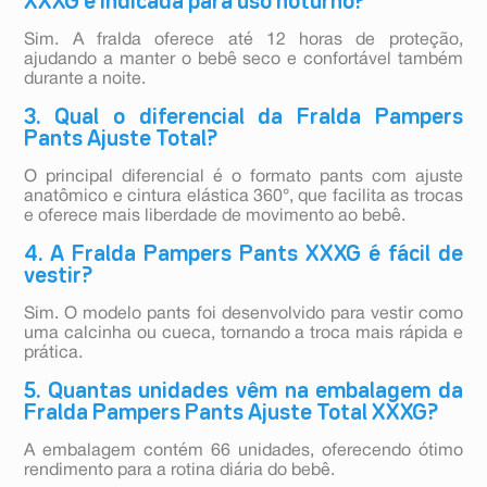
XXXG é indicada para uso noturno?
Sim. A fralda oferece até 12 horas de proteção,
ajudando a manter o bebê seco e confortável também
durante a noite.
3. Qual o diferencial da Fralda Pampers
Pants Ajuste Total?
O principal diferencial é o formato pants com ajuste
anatômico e cintura elástica 360°, que facilita as trocas
e oferece mais liberdade de movimento ao bebê.
4. A Fralda Pampers Pants XXXG é fácil de
vestir?
Sim. O modelo pants foi desenvolvido para vestir como
uma calcinha ou cueca, tornando a troca mais rápida e
prática.
5. Quantas unidades vêm na embalagem da
Fralda Pampers Pants Ajuste Total XXXG?
A embalagem contém 66 unidades, oferecendo ótimo
rendimento para a rotina diária do bebê.