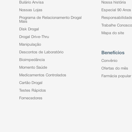
Bulário Anvisa
Nossa história
Nossas Lojas
Especial 90 Anos
Programa de Relacionamento Drogal
Responsabilidad
Mais
Trabalhe Conosco
Disk Drogal
Mapa do site
Drogal Drive-Thru
Manipulação
Descontos de Laboratório
Benefícios
Bioimpedância
Convênio
Momento Saúde
Ofertas do mês
Medicamentos Controlados
Farmácia popular
Cartão Drogal
Testes Rápidos
Fornecedores