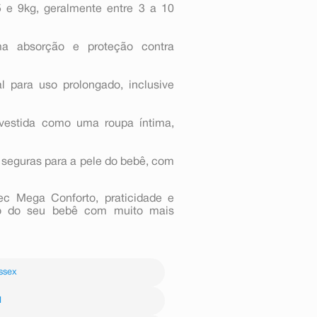
 e 9kg, geralmente entre 3 a 10
ma absorção e proteção contra
l para uso prolongado, inclusive
 vestida como uma roupa íntima,
 seguras para a pele do bebê, com
sec Mega Conforto, praticidade e
to do seu bebê com muito mais
ssex
M