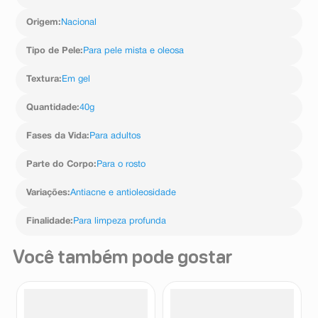
Origem
:
Nacional
Tipo de Pele
:
Para pele mista e oleosa
Textura
:
Em gel
Quantidade
:
40g
Fases da Vida
:
Para adultos
Parte do Corpo
:
Para o rosto
Variações
:
Antiacne e antioleosidade
Finalidade
:
Para limpeza profunda
Você também pode gostar