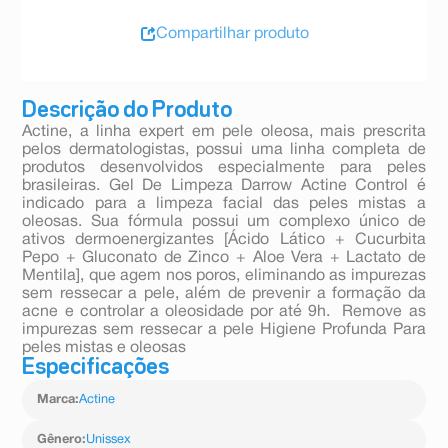
Compartilhar produto
Descrição do Produto
Actine, a linha expert em pele oleosa, mais prescrita
pelos dermatologistas, possui uma linha completa de
produtos desenvolvidos especialmente para peles
brasileiras. Gel De Limpeza Darrow Actine Control é
indicado para a limpeza facial das peles mistas a
oleosas. Sua fórmula possui um complexo único de
ativos dermoenergizantes [Ácido Lático + Cucurbita
Pepo + Gluconato de Zinco + Aloe Vera + Lactato de
Mentila], que agem nos poros, eliminando as impurezas
sem ressecar a pele, além de prevenir a formação da
acne e controlar a oleosidade por até 9h. Remove as
impurezas sem ressecar a pele Higiene Profunda Para
peles mistas e oleosas
Especificações
Marca
:
Actine
Gênero
:
Unissex