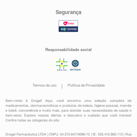
Segurança
Responsabilidade social
Termos de uso
Política de Privacidade
Bem-vindo à Drogal! Aqui, você encontra uma seleção completa de
medicamentos
,
dermocosméticos e produtos de beleza
,
higiene pessoal
,
mamãe
e bebê
,
conveniência
e muito mais, para atender suas necessidades de saúde e
bem-estar. Explore nossas ofertas e descubra o cuidado que você merece!
Confira todas as categorias do site.
Drogal Farmacêutica LTDA | CNPJ: 54.375.647/0066-72 | IE: 535.412.860.113 | Rua