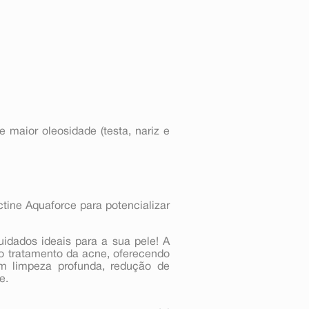
 maior oleosidade (testa, nariz e
ctine Aquaforce para potencializar
idados ideais para a sua pele! A
no tratamento da acne, oferecendo
m limpeza profunda, redução de
e.