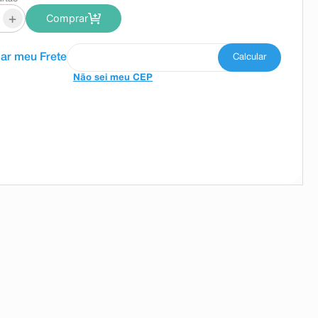
+
Comprar
Não sei meu CEP