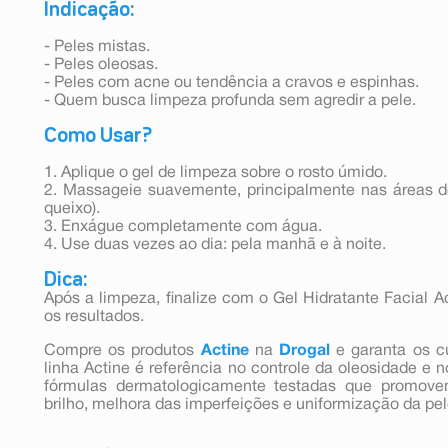
Indicação:
- Peles mistas.
- Peles oleosas.
- Peles com acne ou tendência a cravos e espinhas.
- Quem busca limpeza profunda sem agredir a pele.
Como Usar?
1. Aplique o gel de limpeza sobre o rosto úmido.
2. Massageie suavemente, principalmente nas áreas de
queixo).
3. Enxágue completamente com água.
4. Use duas vezes ao dia: pela manhã e à noite.
Dica:
Após a limpeza, finalize com o Gel Hidratante Facial A
os resultados.
Compre os produtos
Actine
na
Drogal
e garanta os cu
linha Actine é referência no controle da oleosidade e 
fórmulas dermatologicamente testadas que promove
brilho, melhora das imperfeições e uniformização da pel