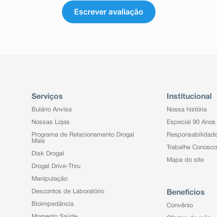
Escrever avaliação
Serviços
Institucional
Bulário Anvisa
Nossa história
Nossas Lojas
Especial 90 Anos
Programa de Relacionamento Drogal
Responsabilidad
Mais
Trabalhe Conosco
Disk Drogal
Mapa do site
Drogal Drive-Thru
Manipulação
Descontos de Laboratório
Benefícios
Bioimpedância
Convênio
Momento Saúde