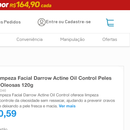
Entre ou Cadastre-se
s Pedidos
Conveniência
Manipulação
Ofertas
impeza Facial Darrow Actine Oil Control Peles
 Oleosas 120g
4046
mpeza Facial Darrow Actine Oil Control oferece limpeza
controle da oleosidade sem ressecar, ajudando a prevenir cravos
e deixando a pele fresca e macia.
Ver mais
0,59
artão