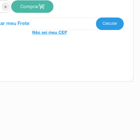
+
Comprar
Não sei meu CEP