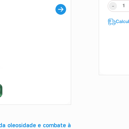
-
 da oleosidade e combate à