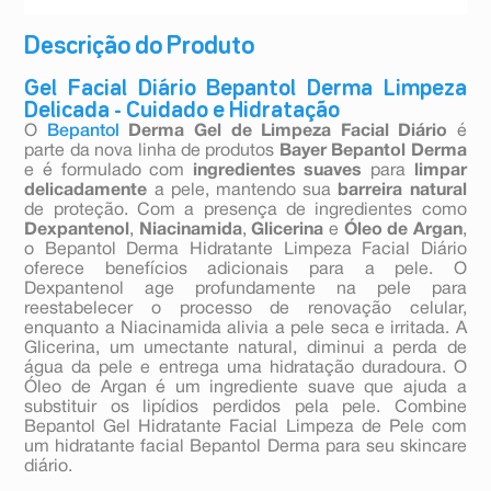
Descrição do Produto
Gel Facial Diário Bepantol Derma Limpeza
Delicada - Cuidado e Hidratação
O
Bepantol
Derma Gel de Limpeza Facial Diário
é
parte da nova linha de produtos
Bayer Bepantol Derma
e é formulado com
ingredientes suaves
para
limpar
delicadamente
a pele, mantendo sua
barreira natural
de proteção. Com a presença de ingredientes como
Dexpantenol
,
Niacinamida
,
Glicerina
e
Óleo de Argan
,
o Bepantol Derma Hidratante Limpeza Facial Diário
oferece benefícios adicionais para a pele. O
Dexpantenol age profundamente na pele para
reestabelecer o processo de renovação celular,
enquanto a Niacinamida alivia a pele seca e irritada. A
Glicerina, um umectante natural, diminui a perda de
água da pele e entrega uma hidratação duradoura. O
Óleo de Argan é um ingrediente suave que ajuda a
substituir os lipídios perdidos pela pele. Combine
Bepantol Gel Hidratante Facial Limpeza de Pele com
um hidratante facial Bepantol Derma para seu skincare
diário.