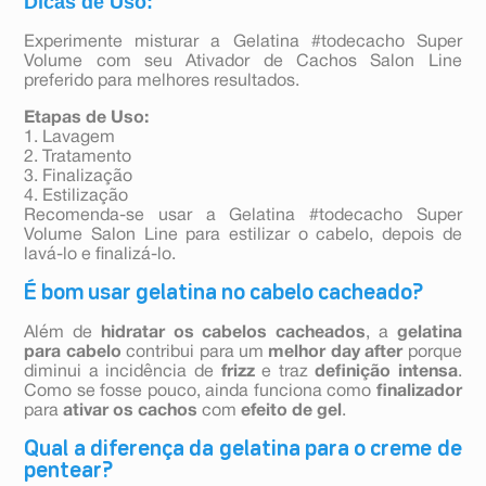
Dicas de Uso:
Experimente misturar a Gelatina #todecacho Super
Volume com seu Ativador de Cachos Salon Line
preferido para melhores resultados.
Etapas de Uso:
1. Lavagem
2. Tratamento
3. Finalização
4. Estilização
Recomenda-se usar a Gelatina #todecacho Super
Volume Salon Line para estilizar o cabelo, depois de
lavá-lo e finalizá-lo.
É bom usar gelatina no cabelo cacheado?
Além de
hidratar os cabelos cacheados
, a
gelatina
para cabelo
contribui para um
melhor day after
porque
diminui a incidência de
frizz
e traz
definição intensa
.
Como se fosse pouco, ainda funciona como
finalizador
para
ativar os cachos
com
efeito de gel
.
Qual a diferença da gelatina para o creme de
pentear?