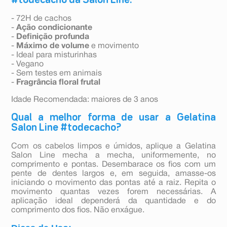
#todecacho da Salon Line:
- 72H de cachos
-
Ação condicionante
-
Definição profunda
-
Máximo de volume
e movimento
- Ideal para misturinhas
- Vegano
- Sem testes em animais
-
Fragrância floral frutal
Idade Recomendada: maiores de 3 anos
Qual a melhor forma de usar a Gelatina
Salon Line #todecacho?
Com os cabelos limpos e úmidos, aplique a Gelatina
Salon Line mecha a mecha, uniformemente, no
comprimento e pontas. Desembarace os fios com um
pente de dentes largos e, em seguida, amasse-os
iniciando o movimento das pontas até a raiz. Repita o
movimento quantas vezes forem necessárias. A
aplicação ideal dependerá da quantidade e do
comprimento dos fios. Não enxágue.