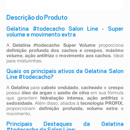
Descrição do Produto
Gelatina #todecacho Salon Line - Super
volume e movimento extra
A
Gelatina #todecacho Super Volume
proporciona
definição profunda dos cachos e crespos
,
máximo
volume
,
ação antifrizz
e
movimento aos cachos
. Ideal
para misturinhas.
Quais os principais ativos da Gelatina Salon
Line #todecacho?
A
Gelatina
para
cabelo ondulado
,
cacheado
e
crespo
possui
óleo de argan
e
azeite de oliva
em sua fórmula
que garantem
hidratação intensa
,
ação antifrizz
e
sedosidade
. Além disso, aliados à
tecnologia PROFIX
,
proporcionam
definição profunda
,
volume extra
e
movimento.
Principais Destaques da Gelatina