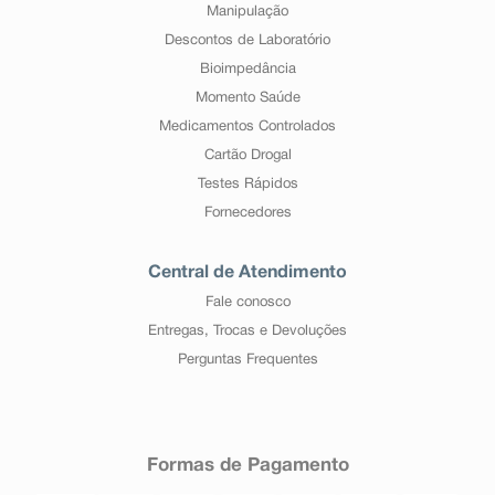
através do seu serviço de atendimento.
Manipulação
Descontos de Laboratório
Bioimpedância
Momento Saúde
Medicamentos Controlados
Cartão Drogal
Testes Rápidos
Fornecedores
Central de Atendimento
Fale conosco
Entregas, Trocas e Devoluções
Perguntas Frequentes
Formas de Pagamento