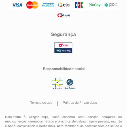
Segurança
Responsabilidade social
Termos de uso
Política de Privacidade
Bem-vindo à Drogal! Aqui, você encontra uma seleção completa de
medicamentos
,
dermocosméticos e produtos de beleza
,
higiene pessoal
,
mamãe
e bebê
,
conveniência
e muito mais, para atender suas necessidades de saúde e