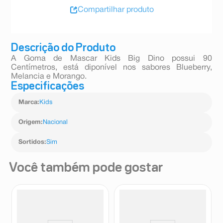
Compartilhar produto
Descrição do Produto
A Goma de Mascar Kids Big Dino possui 90
Centímetros, está diponível nos sabores Blueberry,
Melancia e Morango.
Especificações
Marca
:
Kids
Origem
:
Nacional
Sortidos
:
Sim
Você também pode gostar