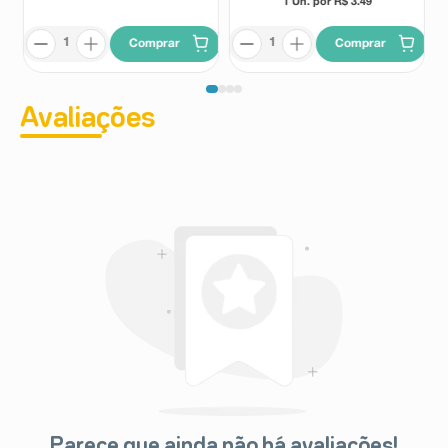
1 Un. por R$
3.49
Comprar
Comprar
Avaliações
Parece que ainda não há avaliações!