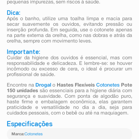
pequenas impurezas, sem riscos à saúde.
Dica:
Após o banho, utilize uma toalha limpa e macia para
secar suavemente os ouvidos, evitando pressão ou
inserção profunda. Em seguida, use o cotonete apenas
na parte externa da orelha, como nas dobras e atrás da
orelha, sempre com movimento leves.
Importante:
Cuidar da higiene dos ouvidos é essencial, mas com
responsabilidade e delicadeza. E lembre-se: se houver
incômodo ou excesso de cera, o ideal é procurar um
profissional de saúde.
Encontre na
Drogal
o
Hastes Flexíveis
Cotonetes
Pote
150 unidades
são essenciais para a higiene diária com
segurança e suavidade. Com ponta de algodão puro,
haste firme e embalagem econômica, elas garantem
praticidade e versatilidade no dia a dia, seja para
cuidados pessoais, com o bebê ou até na maquiagem.
Especificações
Marca
:
Cotonetes