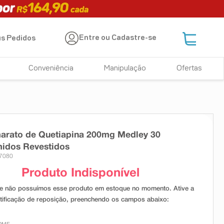
Entre ou Cadastre-se
s Pedidos
Conveniência
Manipulação
Ofertas
arato de Quetiapina 200mg Medley 30
idos Revestidos
17080