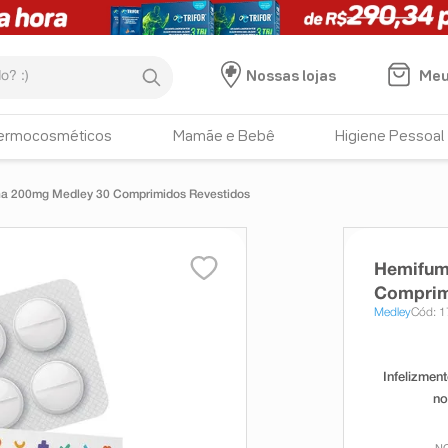
:)
Meu
Nossas lojas
ermocosméticos
Mamãe e Bebê
Higiene Pessoal
na 200mg Medley 30 Comprimidos Revestidos
Hemifum
Comprim
Medley
Cód: 