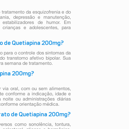
 tratamento da esquizofrenia e do
 mania, depressão e manutenção,
 estabilizadores de humor. Em
 crianças e adolescentes, para
o de Quetiapina 200mg?
o para o controle dos sintomas da
o transtorno afetivo bipolar. Sua
ira semana de tratamento.
apina 200mg?
 via oral, com ou sem alimentos,
te conforme a indicação, idade e
à noite ou administrações diárias
 conforme orientação médica.
rato de Quetiapina 200mg?
ersos como sonolência, tontura,