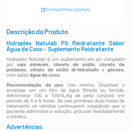
Compartilhar produto
Descrição do Produto
Hidraplex Natulab Pó Reidratante Sabor
Água de Coco – Suplemento Reidratante
Hidraplex Natulab é um suplemento em pó composto
por
sais minerais
,
cloreto de sódio
,
cloreto de
potássio
,
citrato de sódio di-hidratado
e
glicose
,
com sabor
água de coco
.
Recomendação de uso:
Uso interno. Dissolver o
envelope em um litro de água filtrada ou fervida.
Administrar 100 a 150mL/kg de peso corporal em
período de 4 a 6 horas. Se nas primeiras duas horas de
tratamento os vômitos continuarem impedindo que o
paciente administre a solução, procurar imediatamente
o médico.
Advertências: