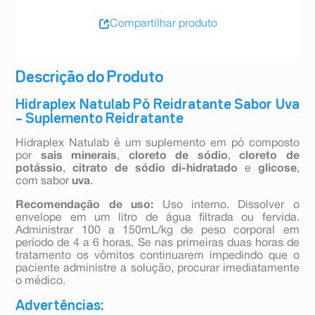
Compartilhar produto
Descrição do Produto
Hidraplex Natulab Pó Reidratante Sabor Uva
– Suplemento Reidratante
Hidraplex Natulab é um suplemento em pó composto
por
sais minerais
,
cloreto de sódio
,
cloreto de
potássio
,
citrato de sódio di-hidratado
e
glicose
,
com sabor
uva
.
Recomendação de uso:
Uso interno. Dissolver o
envelope em um litro de água filtrada ou fervida.
Administrar 100 a 150mL/kg de peso corporal em
período de 4 a 6 horas. Se nas primeiras duas horas de
tratamento os vômitos continuarem impedindo que o
paciente administre a solução, procurar imediatamente
o médico.
Advertências: