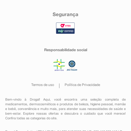
Segurança
Responsabilidade social
Termos de uso
Política de Privacidade
Bem-vindo à Drogal! Aqui, você encontra uma seleção completa de
medicamentos
,
dermocosméticos e produtos de beleza
,
higiene pessoal
,
mamãe
e bebê
,
conveniência
e muito mais, para atender suas necessidades de saúde e
bem-estar. Explore nossas ofertas e descubra o cuidado que você merece!
Confira todas as categorias do site.