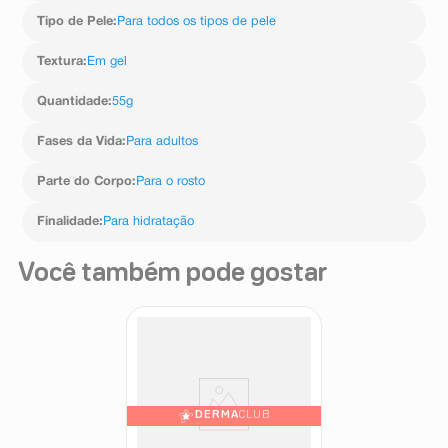
Tipo de Pele
:
Para todos os tipos de pele
Textura
:
Em gel
Quantidade
:
55g
Fases da Vida
:
Para adultos
Parte do Corpo
:
Para o rosto
Finalidade
:
Para hidratação
Você também pode gostar
DERMA
CLUB
Gel Hidratante Facial Vichy