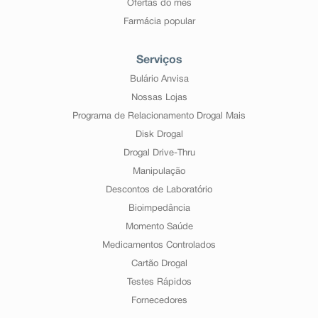
Ofertas do mês
Farmácia popular
Serviços
Bulário Anvisa
Nossas Lojas
Programa de Relacionamento Drogal Mais
Disk Drogal
Drogal Drive-Thru
Manipulação
Descontos de Laboratório
Bioimpedância
Momento Saúde
Medicamentos Controlados
Cartão Drogal
Testes Rápidos
Fornecedores