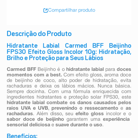
Compartilhar produto
Descrição do Produto
Hidratante Labial Carmed BFF Beijinho
FPS30 Efeito Gloss Incolor 10g: Hidratação,
Brilho e Proteção para Seus Lábios
Carmed BFF
Beijinho é o
hidratante labial
para
doces
momentos com a best.
Com efeito gloss, aroma doce
de beijinho de coco, alto poder de hidratação, evita
rachaduras e deixa os lábios mácios. Nunca básica.
Sempre docinha. Com uma fórmula enriquecida com
ingredientes hidratantes e proteção solar FPS30, este
hidratante labial combate os danos causados pelos
raios UVA e UVB
,
prevenindo o ressecamento
e
as
rachaduras
. Além disso, seu
efeito gloss
incolor e o
sabor doce de beijinho
garantem uma
experiência
sensorial
deliciosa
e
suave durante o uso
.
Benefícios: