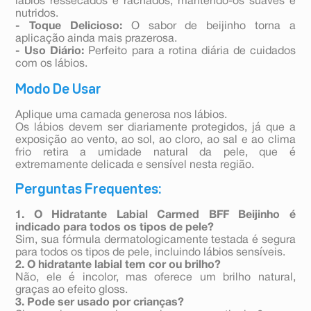
lábios ressecados e rachados, mantendo-os suaves e
nutridos.
- Toque Delicioso:
O sabor de beijinho torna a
aplicação ainda mais prazerosa.
- Uso Diário:
Perfeito para a rotina diária de cuidados
com os lábios.
Modo De Usar
Aplique uma camada generosa nos lábios.
Os lábios devem ser diariamente protegidos, já que a
exposição ao vento, ao sol, ao cloro, ao sal e ao clima
frio retira a umidade natural da pele, que é
extremamente delicada e sensível nesta região.
Perguntas Frequentes:
1. O Hidratante Labial Carmed BFF Beijinho é
indicado para todos os tipos de pele?
Sim, sua fórmula dermatologicamente testada é segura
para todos os tipos de pele, incluindo lábios sensíveis.
2. O hidratante labial tem cor ou brilho?
Não, ele é incolor, mas oferece um brilho natural,
graças ao efeito gloss.
3. Pode ser usado por crianças?