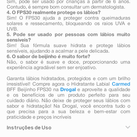
Sim, pode ser usado por crianças a partir de 6 anos.
Contudo, é sempre bom consultar um dermatologista.
4. O FPS30 realmente protege os lábios?
Sim! O FPS30 ajuda a proteger contra queimaduras
solares e ressecamento, bloqueando os raios UVA e
UVB.
5. Pode ser usado por pessoas com lábios muito
sensíveis?
Sim! Sua fórmula suave hidrata e protege lábios
sensíveis, ajudando a acalmar a pele delicada.
6. O sabor de beijinho é muito forte?
Não, o sabor é suave e doce, proporcionando uma
experiência agradável sem ser enjoativo.
Garanta lábios hidratados, protegidos e com um brilho
irresistível! Compre agora o Hidratante Labial
Carmed
BFF Beijinho FPS30 na
Drogal
e aproveite a qualidade
e os benefícios de um produto perfeito para seu
cuidado diário. Não deixe de proteger seus lábios com
sabor e hidratação! Na Drogal, você encontra tudo o
que precisa para a sua beleza e bem-estar com
praticidade e preços incríveis
Instruções de Uso