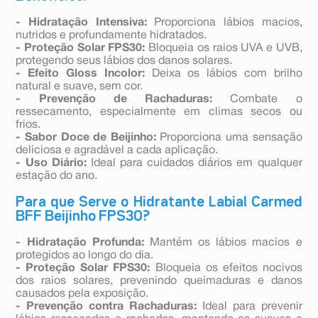
- Hidratação Intensiva:
Proporciona lábios macios,
nutridos e profundamente hidratados.
- Proteção Solar FPS30:
Bloqueia os raios UVA e UVB,
protegendo seus lábios dos danos solares.
- Efeito Gloss Incolor:
Deixa os lábios com brilho
natural e suave, sem cor.
- Prevenção de Rachaduras:
Combate o
ressecamento, especialmente em climas secos ou
frios.
- Sabor Doce de Beijinho:
Proporciona uma sensação
deliciosa e agradável a cada aplicação.
- Uso Diário:
Ideal para cuidados diários em qualquer
estação do ano.
Para que Serve o Hidratante Labial Carmed
BFF Beijinho FPS30?
- Hidratação Profunda:
Mantém os lábios macios e
protegidos ao longo do dia.
- Proteção Solar FPS30:
Bloqueia os efeitos nocivos
dos raios solares, prevenindo queimaduras e danos
causados pela exposição.
- Prevenção contra Rachaduras:
Ideal para prevenir