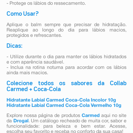
- Protege os lábios do ressecamento.
Como Usar?
Aplique o balm sempre que precisar de hidratação.
Reaplique ao longo do dia para lábios macios,
protegidos e refrescantes.
Dicas:
- Utilize durante o dia para manter os lábios hidratados
e com aparência saudável.
- Inclua na rotina noturna para acordar com os lábios
ainda mais macios.
Colecione todos os sabores da Collab
Carmed + Coca-Cola
Hidratante Labial Carmed Coca-Cola Incolor 10g
Hidratante Labial Carmed Coca-Cola Vermelho 10g
Explore nossa página de produtos
Carmed
aqui no site
da
Drogal
. Um catálogo recheado de muita cor, sabor e
funcionalidade: para beleza e bem estar. Acesse,
escolha seu favorito e receba no conforto da sua casa!