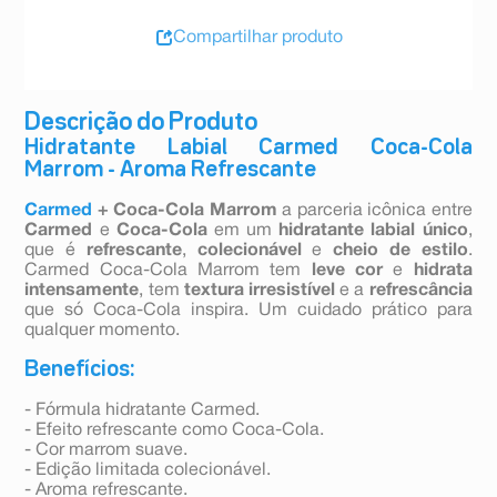
Compartilhar produto
Descrição do Produto
Hidratante Labial Carmed Coca-Cola
Marrom - Aroma Refrescante
Carmed
+ Coca-Cola Marrom
a parceria icônica entre
Carmed
e
Coca-Cola
em um
hidratante labial único
,
que é
refrescante
,
colecionável
e
cheio de estilo
.
Carmed Coca-Cola Marrom tem
leve cor
e
hidrata
intensamente
, tem
textura irresistível
e a
refrescância
que só Coca-Cola inspira. Um cuidado prático para
qualquer momento.
Benefícios:
- Fórmula hidratante Carmed.
- Efeito refrescante como Coca-Cola.
- Cor marrom suave.
- Edição limitada colecionável.
- Aroma refrescante.