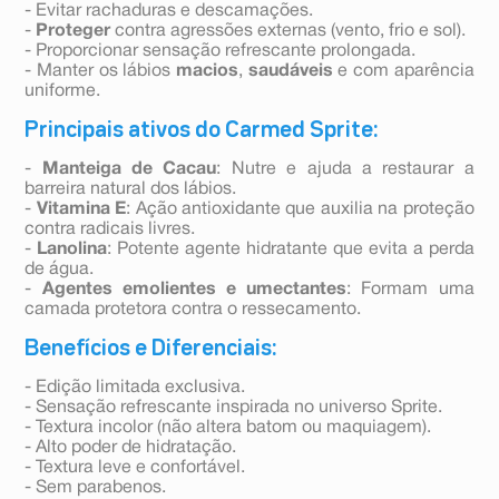
- Evitar rachaduras e descamações.
-
Proteger
contra agressões externas (vento, frio e sol).
- Proporcionar sensação refrescante prolongada.
- Manter os lábios
macios
,
saudáveis
e com aparência
uniforme.
Principais ativos do Carmed Sprite:
-
Manteiga de Cacau
: Nutre e ajuda a restaurar a
barreira natural dos lábios.
-
Vitamina E
: Ação antioxidante que auxilia na proteção
contra radicais livres.
-
Lanolina
: Potente agente hidratante que evita a perda
de água.
-
Agentes emolientes e umectantes
: Formam uma
camada protetora contra o ressecamento.
Benefícios e Diferenciais:
- Edição limitada exclusiva.
- Sensação refrescante inspirada no universo Sprite.
- Textura incolor (não altera batom ou maquiagem).
- Alto poder de hidratação.
- Textura leve e confortável.
- Sem parabenos.