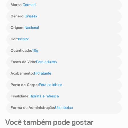
Marca
:
Carmed
Gênero
:
Unissex
Origem
:
Nacional
Cor
:
Incolor
Quantidade
:
10g
Fases da Vida
:
Para adultos
Acabamento
:
Hidratante
Parte do Corpo
:
Para os lábios
Finalidade
:
Hidrata e refresca
Forma de Administração
:
Uso tópico
Você também pode gostar