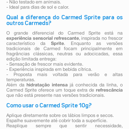
- Não testado em animais.
- Ideal para dias de sol e calor.
Qual a diferença do Carmed Sprite para os
outros Carmeds?
O grande diferencial do Carmed Sprite está na
experiência sensorial refrescante
, inspirada no frescor
característico da
Sprite
. Enquanto as versões
tradicionais de Carmed focam principalmente em
fragrâncias clássicas, neutras ou adocicadas, essa
edição limitada entrega:
- Sensação de frescor mais evidente.
- Experiência inspirada em bebida cítrica.
- Proposta mais voltada para verão e altas
temperaturas.
Além da
hidratação intensa
já conhecida da linha, o
Carmed Sprite oferece um toque extra de
refrescância
que não está presente nas versões tradicionais.
Como usar o Carmed Sprite 10g?
Aplique diretamente sobre os lábios limpos e secos.
Espalhe suavemente até cobrir toda a superfície.
Reaplique sempre que sentir necessidade,