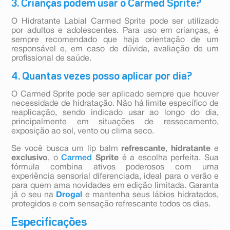
3. Crianças podem usar o Carmed Sprite?
O Hidratante Labial Carmed Sprite pode ser utilizado
por adultos e adolescentes. Para uso em crianças, é
sempre recomendado que haja orientação de um
responsável e, em caso de dúvida, avaliação de um
profissional de saúde.
4. Quantas vezes posso aplicar por dia?
O Carmed Sprite pode ser aplicado sempre que houver
necessidade de hidratação. Não há limite específico de
reaplicação, sendo indicado usar ao longo do dia,
principalmente em situações de ressecamento,
exposição ao sol, vento ou clima seco.
Se você busca um lip balm
refrescante
,
hidratante
e
exclusivo
, o
Carmed
Sprite
é a escolha perfeita. Sua
fórmula combina ativos poderosos com uma
experiência sensorial diferenciada, ideal para o verão e
para quem ama novidades em edição limitada. Garanta
já o seu na
Drogal
e mantenha seus lábios hidratados,
protegidos e com sensação refrescante todos os dias.
Especificações