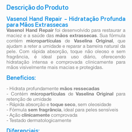
Descrição do Produto
Vasenol Hand Repair – Hidratação Profunda
para Mãos Extrassecas
Vasenol Hand Repair
foi desenvolvido para restaurar a
maciez e a saúde das
mãos extrassecas
. Sua fórmula
contém
micropartículas
de
Vaselina Original
, que
ajudam a reter a umidade e reparar a barreira natural da
pele. Com rápida absorção, toque não oleoso e sem
fragrância, é ideal para uso diário, oferecendo
hidratação intensa e comprovada clinicamente para
mãos visivelmente mais macias e protegidas.
Benefícios:
- Hidrata profundamente
mãos ressecadas
- Contém
micropartículas
de
Vaselina Original
para
retenção de umidade
- Rápida absorção e
toque seco
, sem oleosidade
- Fórmula
sem fragrância
, ideal para peles sensíveis
- Ação
clinicamente
comprovada
- Testado dermatologicamente
Diferenciais: