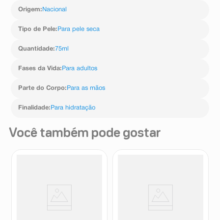
Origem
:
Nacional
Tipo de Pele
:
Para pele seca
Quantidade
:
75ml
Fases da Vida
:
Para adultos
Parte do Corpo
:
Para as mãos
Finalidade
:
Para hidratação
Você também pode gostar
Loção Deo Hidratante
Loção Deo Hidratante para