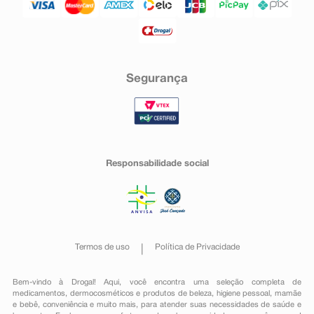
Segurança
Responsabilidade social
Termos de uso
Política de Privacidade
Bem-vindo à Drogal! Aqui, você encontra uma seleção completa de
medicamentos
,
dermocosméticos e produtos de beleza
,
higiene pessoal
,
mamãe
e bebê
,
conveniência
e muito mais, para atender suas necessidades de saúde e