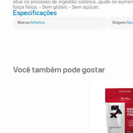
atua no processo de ingestão calórica, ajuda no aum
força física. - Sem glúten; - Sem açúcar;
Especificações
Marca
:
Atlhetica
Origem
:
Nac
Você também pode gostar