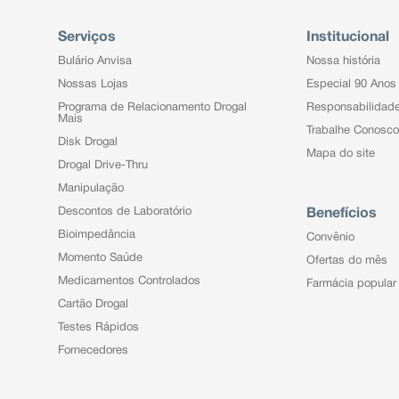
Serviços
Institucional
Bulário Anvisa
Nossa história
Nossas Lojas
Especial 90 Anos
Programa de Relacionamento Drogal
Responsabilidad
Mais
Trabalhe Conosco
Disk Drogal
Mapa do site
Drogal Drive-Thru
Manipulação
Descontos de Laboratório
Benefícios
Bioimpedância
Convênio
Momento Saúde
Ofertas do mês
Medicamentos Controlados
Farmácia popular
Cartão Drogal
Testes Rápidos
Fornecedores