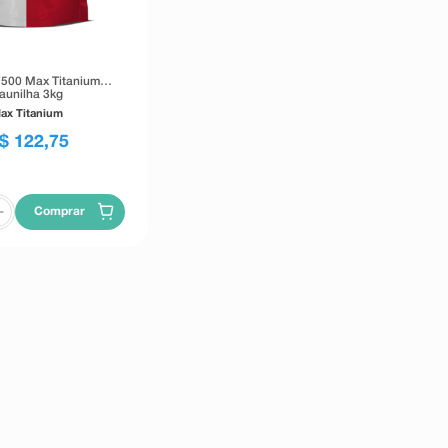
500 Max Titanium
aunilha 3kg
ax Titanium
$
122
,
75
Comprar