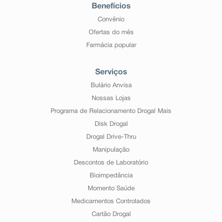
Benefícios
Convênio
Ofertas do mês
Farmácia popular
Serviços
Bulário Anvisa
Nossas Lojas
Programa de Relacionamento Drogal Mais
Disk Drogal
Drogal Drive-Thru
Manipulação
Descontos de Laboratório
Bioimpedância
Momento Saúde
Medicamentos Controlados
Cartão Drogal