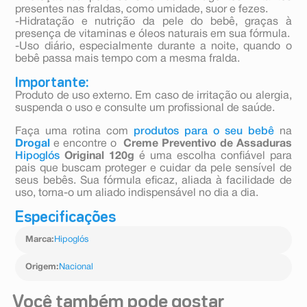
presentes nas fraldas, como umidade, suor e fezes.
-Hidratação e nutrição da pele do bebê, graças à
presença de vitaminas e óleos naturais em sua fórmula.
-Uso diário, especialmente durante a noite, quando o
bebê passa mais tempo com a mesma fralda.
Importante:
Produto de uso externo. Em caso de irritação ou alergia,
suspenda o uso e consulte um profissional de saúde.
Faça uma rotina com
produtos para o seu bebê
na
Drogal
e encontre o
Creme Preventivo de Assaduras
Hipoglós
Original 120g
é uma escolha confiável para
pais que buscam proteger e cuidar da pele sensível de
seus bebês. Sua fórmula eficaz, aliada à facilidade de
uso, torna-o um aliado indispensável no dia a dia.
Especificações
Marca
:
Hipoglós
Origem
:
Nacional
Você também pode gostar