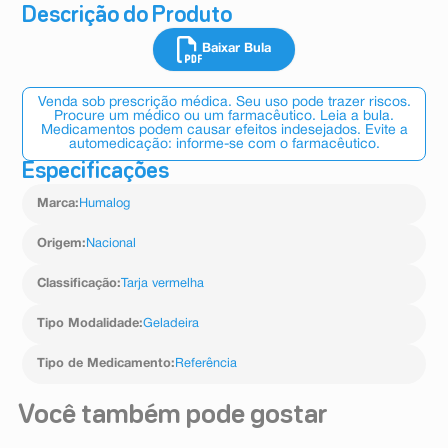
Descrição do Produto
Baixar Bula
Venda sob prescrição médica. Seu uso pode trazer riscos.
Procure um médico ou um farmacêutico. Leia a bula.
Medicamentos podem causar efeitos indesejados. Evite a
automedicação: informe-se com o farmacêutico.
Especificações
Marca
:
Humalog
Origem
:
Nacional
Classificação
:
Tarja vermelha
Tipo Modalidade
:
Geladeira
Tipo de Medicamento
:
Referência
Você também pode gostar