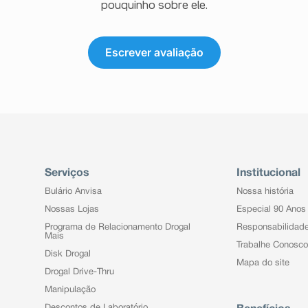
pouquinho sobre ele.
Escrever avaliação
Serviços
Institucional
Bulário Anvisa
Nossa história
Nossas Lojas
Especial 90 Anos
Programa de Relacionamento Drogal
Responsabilidad
Mais
Trabalhe Conosco
Disk Drogal
Mapa do site
Drogal Drive-Thru
Manipulação
Descontos de Laboratório