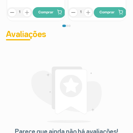
Comprar
Comprar
Avaliações
Parece que ainda não há avaliações!