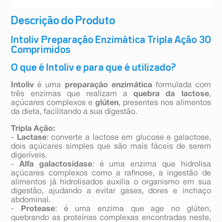
Descrição do Produto
Intoliv Preparação Enzimática Tripla Ação 30
Comprimidos
O que é Intoliv e para que é utilizado?
Intoliv
é uma
preparação enzimática
formulada com
três enzimas que realizam a
quebra da lactose
,
açúcares complexos e
glúten
, presentes nos alimentos
da dieta, facilitando a sua digestão.
Tripla Ação:
-
Lactase
: converte a lactose em glucose e galactose,
dois açúcares simples que são mais fáceis de serem
digeríveis.
-
Alfa galactosidase
: é uma enzima que hidrolisa
açúcares complexos como a rafinose, a ingestão de
alimentos já hidrolisados auxilia o organismo em sua
digestão, ajudando a evitar gases, dores e inchaço
abdominal.
-
Protease
: é uma enzima que age no glúten,
quebrando as proteínas complexas encontradas neste,