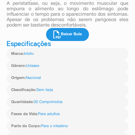
A peristaltase, ou seja, o movimento muscular que
empurra o alimento ao longo do estômago pode
influenciar o tempo para o aparecimento dos sintomas.
Apesar de os problemas não serem perigosos eles
podem ser bastante desconfortáveis.
Baixar Bula
Especificações
Marca
:
Intoliv
Gênero
:
Unissex
Origem
:
Nacional
Classificação
:
Sem tarja
Quantidade
:
30 Comprimidos
Fases da Vida
:
Para adultos
Parte do Corpo
:
Para o intestino