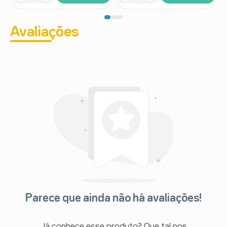
Avaliações
Parece que ainda não há avaliações!
Já conhece esse produto? Que tal nos