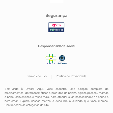
Segurança
Responsabilidade social
Termos de uso
Política de Privacidade
Bem-vindo à Drogal! Aqui, você encontra uma seleção completa de
medicamentos
,
dermocosméticos e produtos de beleza
,
higiene pessoal
,
mamãe
e bebê
,
conveniência
e muito mais, para atender suas necessidades de saúde e
bem-estar. Explore nossas ofertas e descubra o cuidado que você merece!
Confira todas as categorias do site.