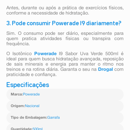
Antes, durante ou após a prática de exercícios físicos,
conforme a necessidade de hidratação.
3. Pode consumir Powerade I9 diariamente?
Sim. O consumo pode ser diário, especialmente para
quem pratica atividades físicas ou transpira com
frequência.
O Isotônico
Powerade
I9 Sabor Uva Verde 500ml é
ideal para quem busca hidratação avançada, reposição
de sais minerais e energia para manter o ritmo nos
treinos e na rotina diária. Garanta o seu na
Drogal
com
praticidade e confiança.
Especificações
Marca
:
Powerade
Origem
:
Nacional
Tipo de Embalagem
:
Garrafa
Quantidade
:
500ml