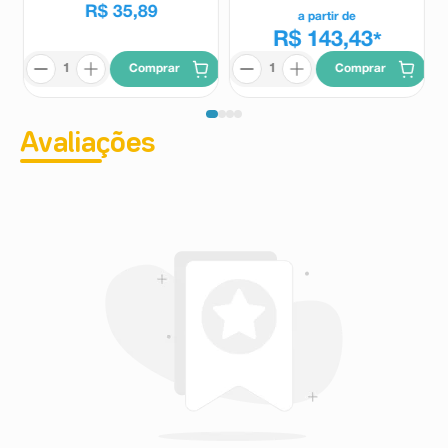
R$
35
,
89
a partir de
R$ 143,43
*
Comprar
Comprar
Avaliações