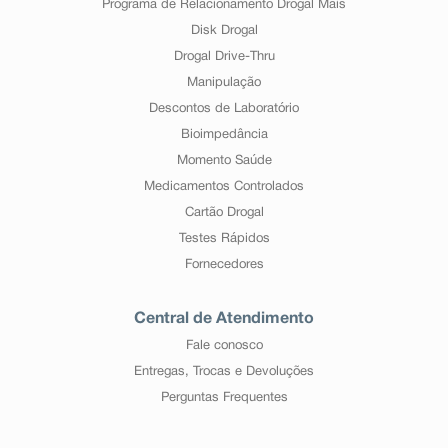
Programa de Relacionamento Drogal Mais
Disk Drogal
Drogal Drive-Thru
Manipulação
Descontos de Laboratório
Bioimpedância
Momento Saúde
Medicamentos Controlados
Cartão Drogal
Testes Rápidos
Fornecedores
Central de Atendimento
Fale conosco
Entregas, Trocas e Devoluções
Perguntas Frequentes