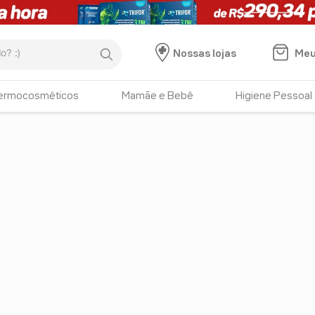
:)
Meu
Nossas lojas
ermocosméticos
Mamãe e Bebê
Higiene Pessoal