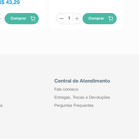
R$
43
,
29
Comprar
Comprar
Central de Atendimento
Fale conosco
Entregas, Trocas e Devoluções
es
Perguntas Frequentes