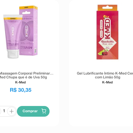
 Massagem Corporal Preliminares
Gel Lubrificante Íntimo K-Med Ce
ed Chupa que é de Uva 50g
com Limão 50g
K-Med
K-Med
R$
30
,
35
Comprar