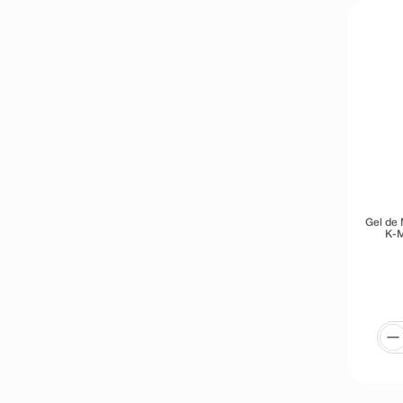
Gel de
K-M