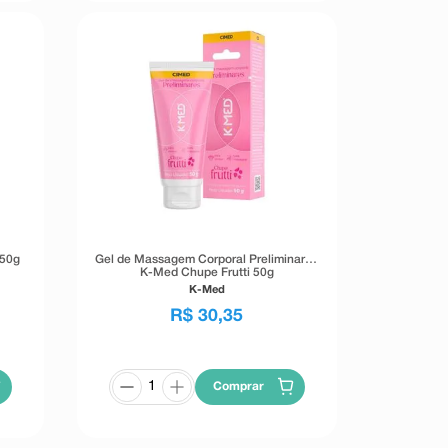
 50g
Gel de Massagem Corporal Preliminares
K-Med Chupe Frutti 50g
K-Med
R$
30
,
35
Comprar