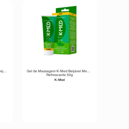
reja
Gel de Massagem K-Med Beijável Menta
Refrescante 50g
K-Med