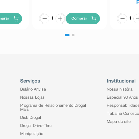
mprar
Comprar
Serviços
Institucional
Bulário Anvisa
Nossa história
Nossas Lojas
Especial 90 Anos
Programa de Relacionamento Drogal
Responsabilidad
Mais
Trabalhe Conosco
Disk Drogal
Mapa do site
Drogal Drive-Thru
Manipulação