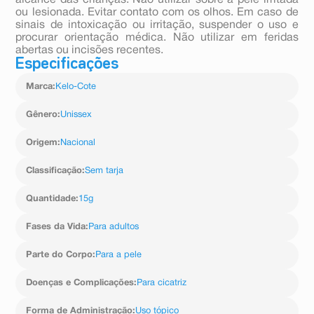
alcance das crianças. Não utilizar sobre a pele irritada
ou lesionada. Evitar contato com os olhos. Em caso de
sinais de intoxicação ou irritação, suspender o uso e
procurar orientação médica. Não utilizar em feridas
abertas ou incisões recentes.
Especificações
Marca
:
Kelo-Cote
Gênero
:
Unissex
Origem
:
Nacional
Classificação
:
Sem tarja
Quantidade
:
15g
Fases da Vida
:
Para adultos
Parte do Corpo
:
Para a pele
Doenças e Complicações
:
Para cicatriz
Forma de Administração
:
Uso tópico