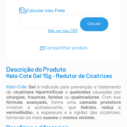
Não sei meu CEP
Compartilhar produto
Descrição do Produto
Kelo-Cote Gel 15g - Redutor de Cicatrizes
Kelo-Cote
Gel
é indicado para prevenção e tratamento
de
cicatrizes hipertróficas
e
queloides
causadas por
cirurgias
,
traumas
,
feridas
ou
queimaduras
. Com sua
fórmula avançada
, forma uma
camada protetora
invisível e autossecante, que
hidrata
,
reduz
a
vermelhidão
, a espessura e a rigidez das cicatrizes,
tornando-as mais
suaves
e
menos visíveis
.