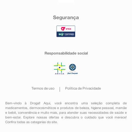
Segurança
Responsabilidade social
Termos de uso
Política de Privacidade
Bem-vindo à Drogal! Aqui, você encontra uma seleção completa de
medicamentos
,
dermocosméticos e produtos de beleza
,
higiene pessoal
,
mamãe
e bebê
,
conveniência
e muito mais, para atender suas necessidades de saúde e
bem-estar. Explore nossas ofertas e descubra o cuidado que você merece!
Confira todas as categorias do site.