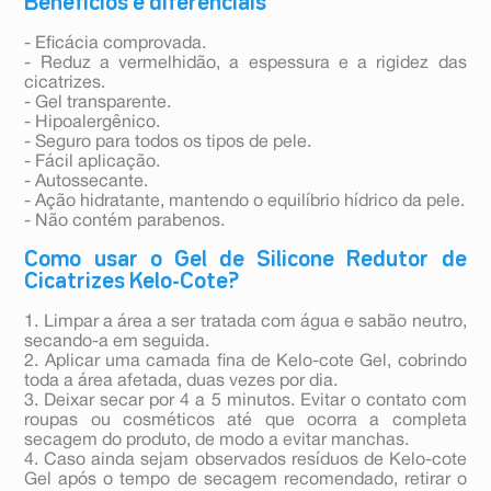
Benefícios e diferenciais
- Eficácia comprovada.
- Reduz a vermelhidão, a espessura e a rigidez das
cicatrizes.
- Gel transparente.
- Hipoalergênico.
- Seguro para todos os tipos de pele.
- Fácil aplicação.
- Autossecante.
- Ação hidratante, mantendo o equilíbrio hídrico da pele.
- Não contém parabenos.
Como usar o Gel de Silicone Redutor de
Cicatrizes Kelo-Cote?
1. Limpar a área a ser tratada com água e sabão neutro,
secando-a em seguida.
2. Aplicar uma camada fina de Kelo-cote Gel, cobrindo
toda a área afetada, duas vezes por dia.
3. Deixar secar por 4 a 5 minutos. Evitar o contato com
roupas ou cosméticos até que ocorra a completa
secagem do produto, de modo a evitar manchas.
4. Caso ainda sejam observados resíduos de Kelo-cote
Gel após o tempo de secagem recomendado, retirar o