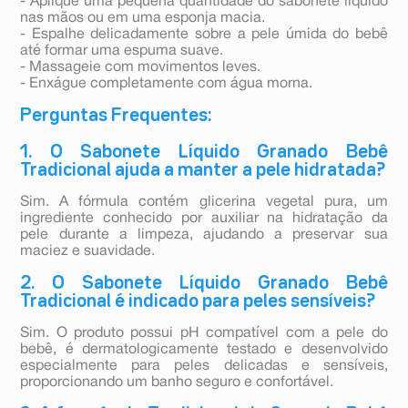
- Aplique uma pequena quantidade do sabonete líquido
nas mãos ou em uma esponja macia.
- Espalhe delicadamente sobre a pele úmida do bebê
até formar uma espuma suave.
- Massageie com movimentos leves.
- Enxágue completamente com água morna.
Perguntas Frequentes:
1. O Sabonete Líquido Granado Bebê
Tradicional ajuda a manter a pele hidratada?
Sim. A fórmula contém glicerina vegetal pura, um
ingrediente conhecido por auxiliar na hidratação da
pele durante a limpeza, ajudando a preservar sua
maciez e suavidade.
2. O Sabonete Líquido Granado Bebê
Tradicional é indicado para peles sensíveis?
Sim. O produto possui pH compatível com a pele do
bebê, é dermatologicamente testado e desenvolvido
especialmente para peles delicadas e sensíveis,
proporcionando um banho seguro e confortável.