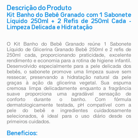
Descrição do Produto
Kit Banho do Bebê Granado com 1 Sabonete
Líquido 250ml + 2 Refis de 250ml Cada -
Limpeza Delicada e Hidratação
O Kit Banho do Bebê Granado reúne 1 Sabonete
Líquido de Glicerina Granado Bebê 250ml e 2 refis de
250ml cada, proporcionando praticidade, excelente
rendimento e economia para a rotina de higiene infantil.
Desenvolvido especialmente para a pele delicada dos
bebês, o sabonete promove uma limpeza suave sem
ressecar, preservando a hidratação natural da pele
graças à ação da glicerina vegetal. Sua espuma
cremosa limpa delicadamente enquanto a fragrância
suave proporciona uma agradável sensação de
conforto durante o banho. Com fórmula
dermatologicamente testada, pH compatível com a
pele do bebê e ingredientes cuidadosamente
selecionados, é ideal para o uso diário desde os
primeiros cuidados.
Benefícios: