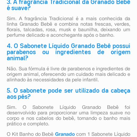
3. A fragrância Tradicional da Granado Bebê
é suave?
Sim. A fragrância Tradicional é a mais conhecida da
linha Granado Bebê e combina notas frescas, verdes,
florais, talcadas, rosa, musk e baunilha, deixando um
perfume delicado e aconchegante após o banho.
4. O Sabonete Líquido Granado Bebê possui
parabenos ou ingredientes de origem
animal?
Não. Sua fórmula é livre de parabenos e ingredientes de
origem animal, oferecendo um cuidado mais delicado e
alinhado às necessidades da pele infantil.
5. O sabonete pode ser utilizado da cabeça
aos pés?
Sim. O Sabonete Líquido Granado Bebê foi
desenvolvido para proporcionar uma limpeza suave no
corpo e nos cabelos do bebê, tornando o banho mais
prático e completo.
O Kit Banho do Bebê
Granado
com 1 Sabonete Líquido