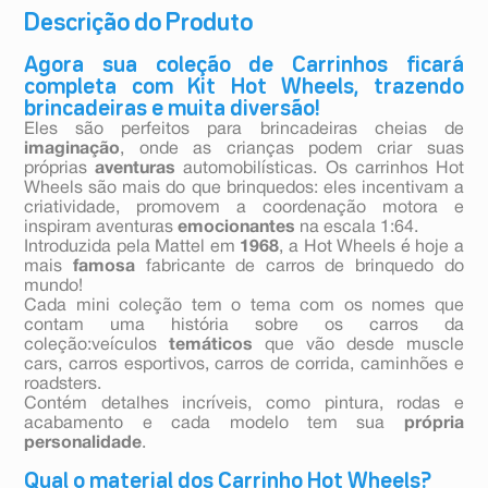
Descrição do Produto
Agora sua coleção de Carrinhos ficará
completa com Kit Hot Wheels, trazendo
brincadeiras e muita diversão!
Eles são perfeitos para brincadeiras cheias de
imaginação
, onde as crianças podem criar suas
próprias
aventuras
automobilísticas. Os carrinhos Hot
Wheels são mais do que brinquedos: eles incentivam a
criatividade, promovem a coordenação motora e
inspiram aventuras
emocionantes
na escala 1:64.
Introduzida pela Mattel em
1968
, a Hot Wheels é hoje a
mais
famosa
fabricante de carros de brinquedo do
mundo!
Cada mini coleção tem o tema com os nomes que
contam uma história sobre os carros da
coleção:veículos
temáticos
que vão desde muscle
cars, carros esportivos, carros de corrida, caminhões e
roadsters.
Contém detalhes incríveis, como pintura, rodas e
acabamento e cada modelo tem sua
própria
personalidade
.
Qual o material dos Carrinho Hot Wheels?