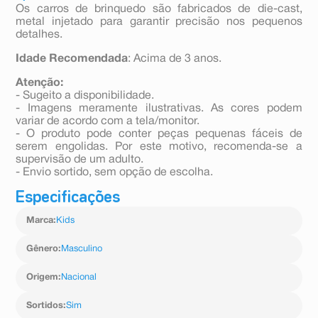
Os carros de brinquedo são fabricados de die-cast,
metal injetado para garantir precisão nos pequenos
detalhes.
Idade Recomendada
: Acima de 3 anos.
Atenção:
- Sugeito a disponibilidade.
- Imagens meramente ilustrativas. As cores podem
variar de acordo com a tela/monitor.
- O produto pode conter peças pequenas fáceis de
serem engolidas. Por este motivo, recomenda-se a
supervisão de um adulto.
- Envio sortido, sem opção de escolha.
Especificações
Marca
:
Kids
Gênero
:
Masculino
Origem
:
Nacional
Sortidos
:
Sim