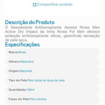
Compartilhar produto
Descrição do Produto
O Desodorante Antitranspirante Aerosol Nivea Men
Active Dry Impact da linha Nivea For Men oferece
proteção antitranspirante eficaz, garantindo sensação
de pele seca.
Especificações
Marca
:
Nivea
Gênero
:
Masculino
Origem
:
Nacional
Tipo de Pele
:
Para todos os tipos de pele
Quantidade
:
150ml
Fases da Vida
:
Para adultos