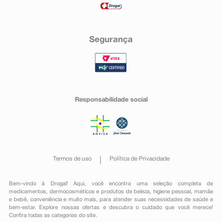
Segurança
Responsabilidade social
Termos de uso
Política de Privacidade
Bem-vindo à Drogal! Aqui, você encontra uma seleção completa de
medicamentos
,
dermocosméticos e produtos de beleza
,
higiene pessoal
,
mamãe
e bebê
,
conveniência
e muito mais, para atender suas necessidades de saúde e
bem-estar. Explore nossas ofertas e descubra o cuidado que você merece!
Confira todas as categorias do site.