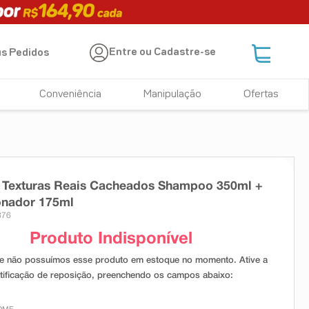
Entre ou Cadastre-se
s Pedidos
Conveniência
Manipulação
Ofertas
e Texturas Reais Cacheados Shampoo 350ml +
onador 175ml
876