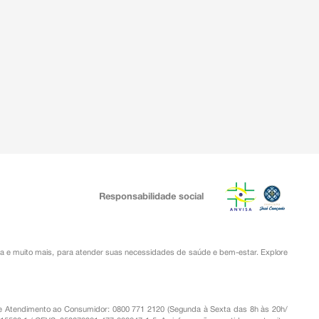
Responsabilidade social
ia
e muito mais, para atender suas necessidades de saúde e bem-estar. Explore
o de Atendimento ao Consumidor: 0800 771 2120 (Segunda à Sexta das 8h às 20h/