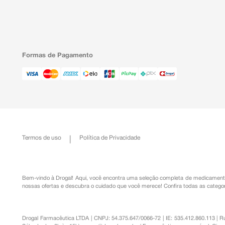
Formas de Pagamento
Termos de uso
Política de Privacidade
Bem-vindo à Drogal! Aqui, você encontra uma seleção completa de
medicament
nossas ofertas e descubra o cuidado que você merece!
Confira todas as categor
Drogal Farmacêutica LTDA | CNPJ: 54.375.647/0066-72 | IE: 535.412.860.113 | 