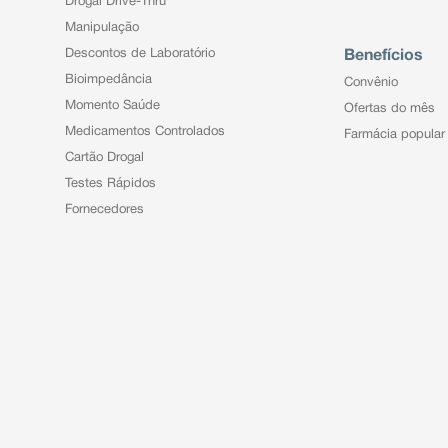
Drogal Drive-Thru
Manipulação
Descontos de Laboratório
Benefícios
Bioimpedância
Convênio
Momento Saúde
Ofertas do mês
Medicamentos Controlados
Farmácia popular
Cartão Drogal
Testes Rápidos
Fornecedores