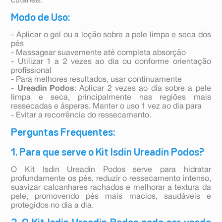
cutânea.
Modo de Uso:
- Aplicar o gel ou a loção sobre a pele limpa e seca dos
pés
- Massagear suavemente até completa absorção
- Utilizar 1 a 2 vezes ao dia ou conforme orientação
profissional
- Para melhores resultados, usar continuamente
-
Ureadin Podos
: Aplicar 2 vezes ao dia sobre a pele
limpa e seca, principalmente nas regiões mais
ressecadas e ásperas. Manter o uso 1 vez ao dia para
- Evitar a recorrência do ressecamento.
Perguntas Frequentes:
1. Para que serve o Kit Isdin Ureadin Podos?
O Kit Isdin Ureadin Podos serve para hidratar
profundamente os pés, reduzir o ressecamento intenso,
suavizar calcanhares rachados e melhorar a textura da
pele, promovendo pés mais macios, saudáveis e
protegidos no dia a dia.