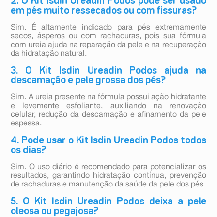
2. O Kit Isdin Ureadin Podos pode ser usado
em pés muito ressecados ou com fissuras?
Sim. É altamente indicado para pés extremamente
secos, ásperos ou com rachaduras, pois sua fórmula
com ureia ajuda na reparação da pele e na recuperação
da hidratação natural.
3. O Kit Isdin Ureadin Podos ajuda na
descamação e pele grossa dos pés?
Sim. A ureia presente na fórmula possui ação hidratante
e levemente esfoliante, auxiliando na renovação
celular, redução da descamação e afinamento da pele
espessa.
4. Pode usar o Kit Isdin Ureadin Podos todos
os dias?
Sim. O uso diário é recomendado para potencializar os
resultados, garantindo hidratação contínua, prevenção
de rachaduras e manutenção da saúde da pele dos pés.
5. O Kit Isdin Ureadin Podos deixa a pele
oleosa ou pegajosa?