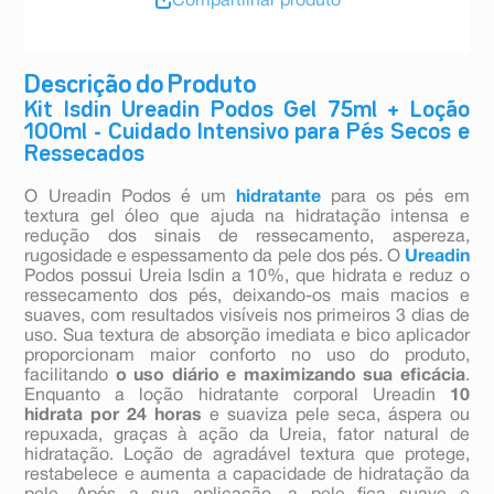
Compartilhar produto
Descrição do Produto
Kit Isdin Ureadin Podos Gel 75ml + Loção
100ml - Cuidado Intensivo para Pés Secos e
Ressecados
O Ureadin Podos é um
hidratante
para os pés em
textura gel óleo que ajuda na hidratação intensa e
redução dos sinais de ressecamento, aspereza,
rugosidade e espessamento da pele dos pés. O
Ureadin
Podos possui Ureia Isdin a 10%, que hidrata e reduz o
ressecamento dos pés, deixando-os mais macios e
suaves, com resultados visíveis nos primeiros 3 dias de
uso. Sua textura de absorção imediata e bico aplicador
proporcionam maior conforto no uso do produto,
facilitando
o uso diário e maximizando sua eficácia
.
Enquanto a loção hidratante corporal Ureadin
10
hidrata por 24 horas
e suaviza pele seca, áspera ou
repuxada, graças à ação da Ureia, fator natural de
hidratação. Loção de agradável textura que protege,
restabelece e aumenta a capacidade de hidratação da