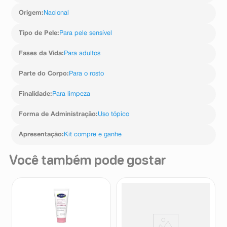
Origem
:
Nacional
Tipo de Pele
:
Para pele sensível
Fases da Vida
:
Para adultos
Parte do Corpo
:
Para o rosto
Finalidade
:
Para limpeza
Forma de Administração
:
Uso tópico
Apresentação
:
Kit compre e ganhe
Você também pode gostar