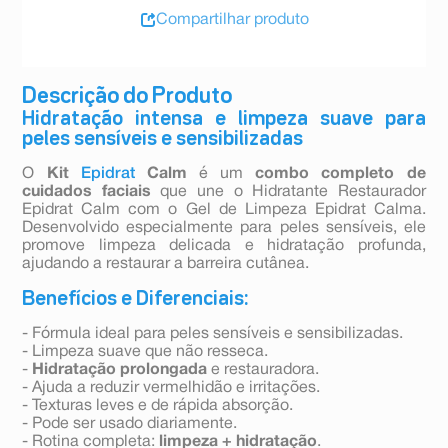
Compartilhar produto
Descrição do Produto
Hidratação intensa e limpeza suave para
peles sensíveis e sensibilizadas
O
Kit
Epidrat
Calm
é um
combo completo de
cuidados faciais
que une o Hidratante Restaurador
Epidrat Calm com o Gel de Limpeza Epidrat Calma.
Desenvolvido especialmente para peles sensíveis, ele
promove limpeza delicada e hidratação profunda,
ajudando a restaurar a barreira cutânea.
Benefícios e Diferenciais:
- Fórmula ideal para peles sensíveis e sensibilizadas.
- Limpeza suave que não resseca.
-
Hidratação prolongada
e restauradora.
- Ajuda a reduzir vermelhidão e irritações.
- Texturas leves e de rápida absorção.
- Pode ser usado diariamente.
- Rotina completa:
limpeza + hidratação
.