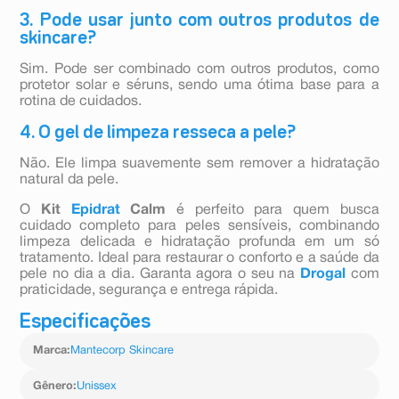
3. Pode usar junto com outros produtos de
skincare?
Sim. Pode ser combinado com outros produtos, como
protetor solar e séruns, sendo uma ótima base para a
rotina de cuidados.
4. O gel de limpeza resseca a pele?
Não. Ele limpa suavemente sem remover a hidratação
natural da pele.
O
Kit
Epidrat
Calm
é perfeito para quem busca
cuidado completo para peles sensíveis, combinando
limpeza delicada e hidratação profunda em um só
tratamento. Ideal para restaurar o conforto e a saúde da
pele no dia a dia. Garanta agora o seu na
Drogal
com
praticidade, segurança e entrega rápida.
Especificações
Marca
:
Mantecorp Skincare
Gênero
:
Unissex