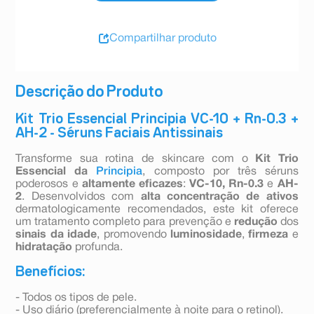
Compartilhar produto
Descrição do Produto
Kit Trio Essencial Principia VC-10 + Rn-0.3 +
AH-2 - Séruns Faciais Antissinais
Transforme sua rotina de skincare com o
Kit Trio
Essencial da
Principia
, composto por três séruns
poderosos e
altamente eficazes
:
VC-10,
Rn-0.3
e
AH-
2
. Desenvolvidos com
alta concentração de ativos
dermatologicamente recomendados, este kit oferece
um tratamento completo para prevenção e
redução
dos
sinais da idade
, promovendo
luminosidade
,
firmeza
e
hidratação
profunda.
Benefícios:
- Todos os tipos de pele.
- Uso diário (preferencialmente à noite para o retinol).