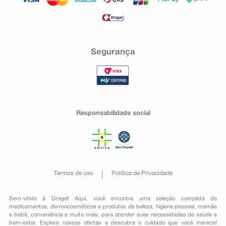
Segurança
Responsabilidade social
Termos de uso
Política de Privacidade
Bem-vindo à Drogal! Aqui, você encontra uma seleção completa de
medicamentos
,
dermocosméticos e produtos de beleza
,
higiene pessoal
,
mamãe
e bebê
,
conveniência
e muito mais, para atender suas necessidades de saúde e
bem-estar. Explore nossas ofertas e descubra o cuidado que você merece!