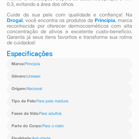
0.3, evitando a área dos olhos.
Cuide da sua pele com qualidade e confiança! Na
Drogal
, você encontra os produtos da
Principia
, marca
reconhecida por oferecer dermocosméticos com alta
concentração de ativos e excelente custo-benefício.
Garanta já seus itens favoritos e transforme sua rotina
de cuidados!
Especificações
Marca
:
Principia
Gênero
:
Unissex
Origem
:
Nacional
Tipo de Pele
:
Para pele madura
Fases da Vida
:
Para adultos
Parte do Corpo
:
Para o rosto
Finalidade
:
Anti-idade