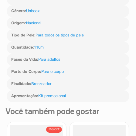
Gênero
:
Unissex
Origem
:
Nacional
Tipo de Pele
:
Para todos os tipos de pele
Quantidade
:
110ml
Fases da Vida
:
Para adultos
Parte do Corpo
:
Para o corpo
Finalidade
:
Bronzeador
Apresentação
:
Kit promocional
Você também pode gostar
50%
OFF