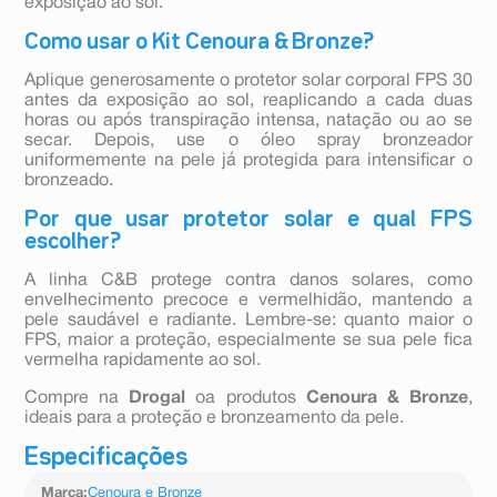
exposição ao sol.
Como usar o Kit Cenoura & Bronze?
Aplique generosamente o protetor solar corporal FPS 30
antes da exposição ao sol, reaplicando a cada duas
horas ou após transpiração intensa, natação ou ao se
secar. Depois, use o óleo spray bronzeador
uniformemente na pele já protegida para intensificar o
bronzeado.
Por que usar protetor solar e qual FPS
escolher?
A linha C&B protege contra danos solares, como
envelhecimento precoce e vermelhidão, mantendo a
pele saudável e radiante. Lembre-se: quanto maior o
FPS, maior a proteção, especialmente se sua pele fica
vermelha rapidamente ao sol.
Compre na
Drogal
oa produtos
Cenoura & Bronze
,
ideais para a proteção e bronzeamento da pele.
Especificações
Marca
:
Cenoura e Bronze