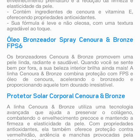
envelhecimento prematuro e a redução da firmeza e
elasticidade da pele.
- Contém ingredientes de cenoura e vitamina E,
oferecendo propriedades antioxidantes.
- Sua fórmula é leve e não oleosa, com uma textura
agradável ao toque.
Óleo Bronzeador Spray Cenoura & Bronze
FPS6
Os bronzeadores Cenoura & Bronze promovem uma
pele linda, radiante e saudável. Quando você se sente
bem por fora, a sua beleza interior brilha ainda mais! A
linha Cenoura & Bronze combina proteção com FPS e
óleo de cenoura, acelerando o bronzeado e
proporcionando aquele tom dourado irresistível.
Protetor Solar Corporal Cenoura & Bronze
A linha Cenoura & Bronze utiliza uma tecnologia
avançada que ajuda a preservar o colágeno,
combatendo o envelhecimento precoce e mantendo a
firmeza e elasticidade da pele. Com propriedades
antioxidantes, ela também oferece proteção contra
vermelhidão, ardência e manchas provocadas pela