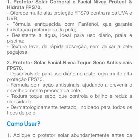
1. Protetor Solar Corporal e Facial Nivea Protect &
Hidrata FPS70.
- Oferece muito alta proteção FPS70 contra raios UVA e
UVB;
- Fórmula enriquecida com Pantenol, que garante
hidratação prolongada da pele;
- Resistente à água, ideal para uso diário, praia e
piscina;
- Textura leve, de rápida absorção, sem deixar a pele
pegajosa.
2. Protetor Solar Facial Nivea Toque Seco Antissinais
FPS70.
- Desenvolvido para uso diário no rosto, com muito alta
proteção FPS70.
- Fórmula com ação antissinais, ajudando a prevenir o
envelhecimento precoce da pele.
- Textura toque seco, que controla o brilho e reduz a
oleosidade.
- Dermatologicamente testado, indicado para todos os
tipos de pele.
Como Usar?
1. Aplique o protetor solar abundantemente antes da