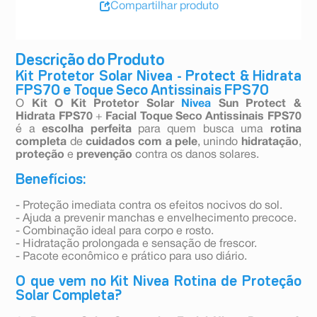
Compartilhar produto
Descrição do Produto
Kit Protetor Solar Nivea - Protect & Hidrata
FPS70 e Toque Seco Antissinais FPS70
O
Kit O Kit Protetor Solar
Nivea
Sun Protect &
Hidrata FPS70
+
Facial Toque Seco Antissinais FPS70
é a
escolha perfeita
para quem busca uma
rotina
completa
de
cuidados com a pele
, unindo
hidratação
,
proteção
e
prevenção
contra os danos solares.
Benefícios:
- Proteção imediata contra os efeitos nocivos do sol.
- Ajuda a prevenir manchas e envelhecimento precoce.
- Combinação ideal para corpo e rosto.
- Hidratação prolongada e sensação de frescor.
- Pacote econômico e prático para uso diário.
O que vem no Kit Nivea Rotina de Proteção
Solar Completa?