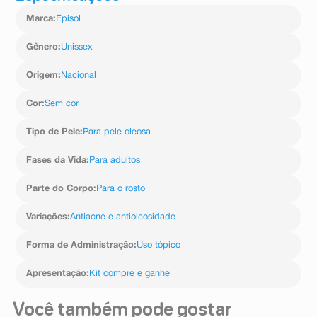
Marca
:
Episol
Gênero
:
Unissex
Origem
:
Nacional
Cor
:
Sem cor
Tipo de Pele
:
Para pele oleosa
Fases da Vida
:
Para adultos
Parte do Corpo
:
Para o rosto
Variações
:
Antiacne e antioleosidade
Forma de Administração
:
Uso tópico
Apresentação
:
Kit compre e ganhe
Você também pode gostar