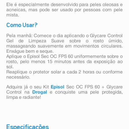
Ele é especialmente desenvolvido para peles oleosas e
acneicas, mas pode ser usado por pessoas com pele
mista.
Como Usar?
Pela manhã: Comece o dia aplicando o Glycare Control
Gel de Limpeza Suave sobre o rosto úmido,
massageando suavemente em movimentos circulares.
Enxágue bem e seque.
Aplique o Episol Sec OC FPS 60 uniformemente sobre o
rosto, pelo menos 15 minutos antes da exposição ao
sol.
Reaplique o protetor solar a cada 2 horas ou conforme
necessário.
Adquira já o seu Kit
Episol
Sec OC FPS 60 + Glycare
Control na
Drogal
e conquiste uma pele protegida,
limpa e radiante!
Especificações