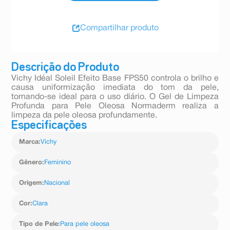
Compartilhar produto
Descrição do Produto
Vichy Idéal Soleil Efeito Base FPS50 controla o brilho e
causa uniformização imediata do tom da pele,
tornando-se ideal para o uso diário. O Gel de Limpeza
Profunda para Pele Oleosa Normaderm realiza a
limpeza da pele oleosa profundamente.
Especificações
Marca
:
Vichy
Gênero
:
Feminino
Origem
:
Nacional
Cor
:
Clara
Tipo de Pele
:
Para pele oleosa