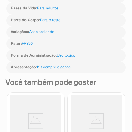
Fases da Vida
:
Para adultos
Parte do Corpo
:
Para o rosto
Variações
:
Antioleosidade
Fator
:
FPS50
Forma de Administração
:
Uso tópico
Apresentação
:
Kit compre e ganhe
Você também pode gostar
Bastão 3 em 1 Ollie Blush,
Protetor Solar Facial