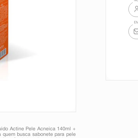
uido Actine Pele Acneica 140ml +
a quem busca sabonete para pele