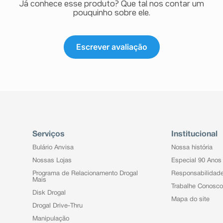
Já conhece esse produto? Que tal nos contar um
pouquinho sobre ele.
Escrever avaliação
Serviços
Institucional
Bulário Anvisa
Nossa história
Nossas Lojas
Especial 90 Anos
Programa de Relacionamento Drogal
Responsabilidad
Mais
Trabalhe Conosco
Disk Drogal
Mapa do site
Drogal Drive-Thru
Manipulação