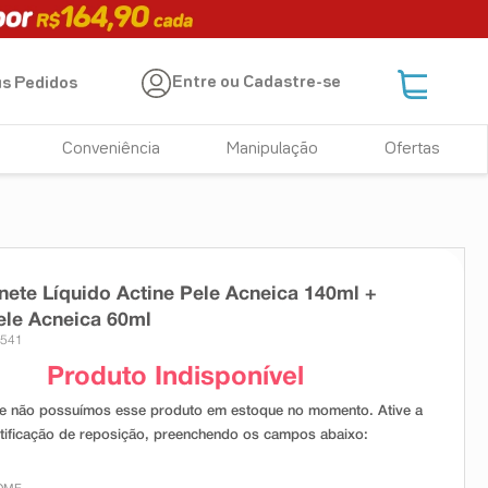
Entre ou Cadastre-se
s Pedidos
Conveniência
Manipulação
Ofertas
nete Líquido Actine Pele Acneica 140ml +
ele Acneica 60ml
3541