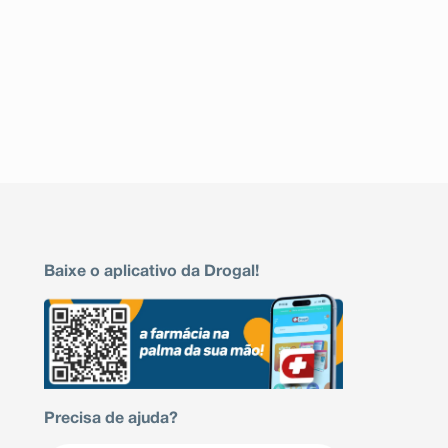
Baixe o aplicativo da Drogal!
Precisa de ajuda?