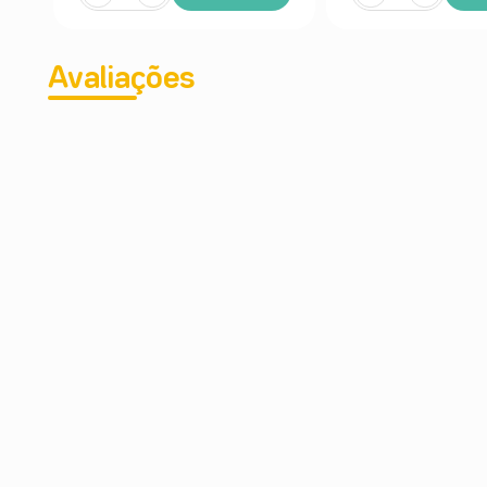
Avaliações