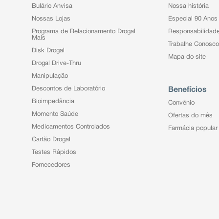
Bulário Anvisa
Nossa história
Nossas Lojas
Especial 90 Anos
Programa de Relacionamento Drogal
Responsabilidad
Mais
Trabalhe Conosco
Disk Drogal
Mapa do site
Drogal Drive-Thru
Manipulação
Descontos de Laboratório
Benefícios
Bioimpedância
Convênio
Momento Saúde
Ofertas do mês
Medicamentos Controlados
Farmácia popular
Cartão Drogal
Testes Rápidos
Fornecedores