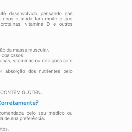
tlé desenvolvido pensando nas
0 anos e ainda tem muito o que
proteínas, vitamina D e outros
ção da massa muscular.
e dos ossos
opas, vitaminas ou refeições sem
r absorção dos nutrientes pelo
NÃO CONTÉM GLÚTEN.
Corretamente?
recomendada pelo seu médico ou
da de sua preferência.
rtes.