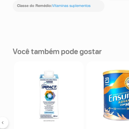
Classe do Remédio
:
Vitaminas suplementos
Você também pode gostar
nk
g