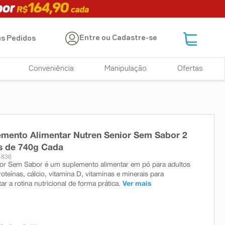
Entre ou Cadastre-se
s Pedidos
Conveniência
Manipulação
Ofertas
emento Alimentar Nutren Senior Sem Sabor 2
s de 740g Cada
4836
or Sem Sabor é um suplemento alimentar em pó para adultos
teínas, cálcio, vitamina D, vitaminas e minerais para
 a rotina nutricional de forma prática.
Ver mais