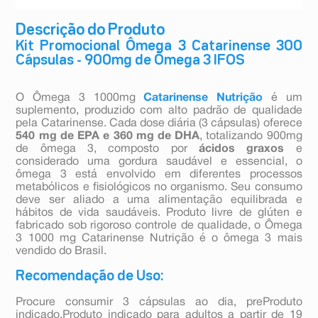
Descrição do Produto
Kit Promocional Ômega 3 Catarinense 300
Cápsulas - 900mg de Ômega 3 IFOS
O Ômega 3 1000mg
Catarinense Nutrição
é um
suplemento, produzido com alto padrão de qualidade
pela Catarinense. Cada dose diária (3 cápsulas) oferece
540 mg de EPA e 360 mg de DHA
, totalizando 900mg
de ômega 3, composto por
ácidos graxos
e
considerado uma gordura saudável e essencial, o
ômega 3 está envolvido em diferentes processos
metabólicos e fisiológicos no organismo. Seu consumo
deve ser aliado a uma alimentação equilibrada e
hábitos de vida saudáveis. Produto livre de glúten e
fabricado sob rigoroso controle de qualidade, o Ômega
3 1000 mg Catarinense Nutrição é o ômega 3 mais
vendido do Brasil.
Recomendação de Uso:
Procure consumir 3 cápsulas ao dia, preProduto
indicado.Produto indicado para adultos a partir de 19