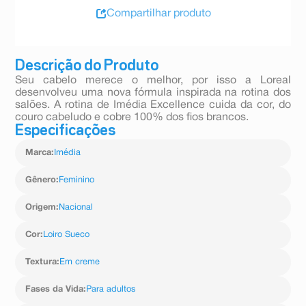
Compartilhar produto
Descrição do Produto
Seu cabelo merece o melhor, por isso a Loreal
desenvolveu uma nova fórmula inspirada na rotina dos
salões. A rotina de Imédia Excellence cuida da cor, do
couro cabeludo e cobre 100% dos fios brancos.
Especificações
Marca
:
Imédia
Gênero
:
Feminino
Origem
:
Nacional
Cor
:
Loiro Sueco
Textura
:
Em creme
Fases da Vida
:
Para adultos