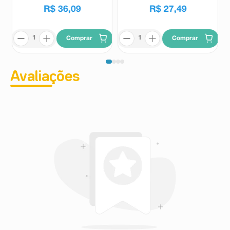
R$
36
,
09
R$
27
,
49
Comprar
Comprar
Avaliações