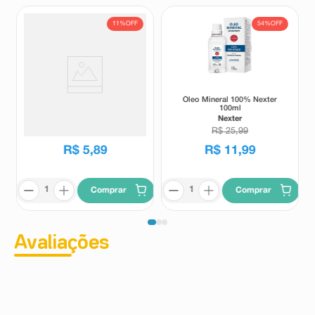
11%
OFF
54%
OFF
Laxante Lacto Purga 6
Óleo Mineral 100% Nexter
Comprimidos Revestidos
100ml
Lacto Purga
Nexter
R$
6
,
59
R$
25
,
99
R$
5
,
89
R$
11
,
99
Comprar
Comprar
Avaliações