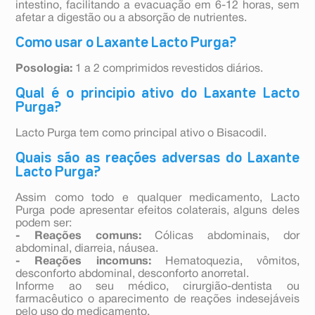
intestino, facilitando a evacuação em 6-12 horas, sem
afetar a digestão ou a absorção de nutrientes.
Como usar o Laxante Lacto Purga?
Posologia:
1 a 2 comprimidos revestidos diários.
Qual é o principio ativo do Laxante Lacto
Purga?
Lacto Purga tem como principal ativo o Bisacodil.
Quais são as reações adversas do Laxante
Lacto Purga?
Assim como todo e qualquer medicamento, Lacto
Purga pode apresentar efeitos colaterais, alguns deles
podem ser:
- Reações comuns:
Cólicas abdominais, dor
abdominal, diarreia, náusea.
- Reações incomuns:
Hematoquezia, vômitos,
desconforto abdominal, desconforto anorretal.
Informe ao seu médico, cirurgião-dentista ou
farmacêutico o aparecimento de reações indesejáveis
pelo uso do medicamento.