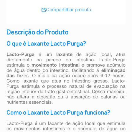
Compartilhar produto
Descrição do Produto
O que é Laxante Lacto Purga?
Lacto-Purga
é um
laxante
de ação local, atua
diretamente na parede do intestino. Lacto-Purga
estimula o
movimento intestinal
e promove acúmulo
de água dentro do intestino, facilitando a
eliminação
das fe
zes. O início da ação ocorre após 6-12 horas.
Como laxante que atua no intestino grosso, Lacto-
Purga estimula o processo natural de evacuação na
região inferior do trato gastrointestinal. Dessa maneira,
não altera a digestão ou a absorção de calorias ou
nutrientes essenciais.
Como o Laxante Lacto Purga funciona?
Lacto-Purga é um laxante de ação local que estimula
os movimentos intestinais e o acúmulo de água no