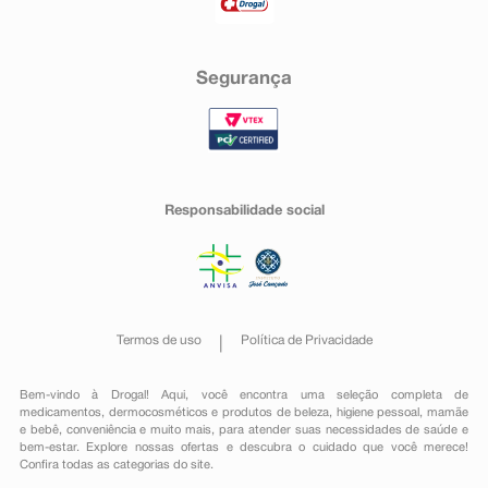
Segurança
Responsabilidade social
Termos de uso
Política de Privacidade
Bem-vindo à Drogal! Aqui, você encontra uma seleção completa de
medicamentos
,
dermocosméticos e produtos de beleza
,
higiene pessoal
,
mamãe
e bebê
,
conveniência
e muito mais, para atender suas necessidades de saúde e
bem-estar. Explore nossas ofertas e descubra o cuidado que você merece!
Confira todas as categorias do site.