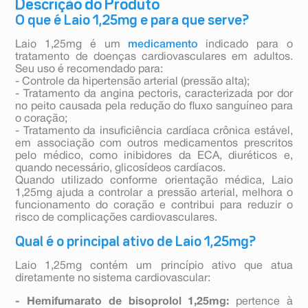
Descrição do Produto
O que é Laio 1,25mg e para que serve?
Laio 1,25mg é um
medicamento
indicado para o
tratamento de doenças cardiovasculares em adultos.
Seu uso é recomendado para:
- Controle da hipertensão arterial (pressão alta);
- Tratamento da angina pectoris, caracterizada por dor
no peito causada pela redução do fluxo sanguíneo para
o coração;
- Tratamento da insuficiência cardíaca crônica estável,
em associação com outros medicamentos prescritos
pelo médico, como inibidores da ECA, diuréticos e,
quando necessário, glicosídeos cardíacos.
Quando utilizado conforme orientação médica, Laio
1,25mg ajuda a controlar a pressão arterial, melhora o
funcionamento do coração e contribui para reduzir o
risco de complicações cardiovasculares.
Qual é o principal ativo de Laio 1,25mg?
Laio 1,25mg contém um princípio ativo que atua
diretamente no sistema cardiovascular:
- Hemifumarato de bisoprolol 1,25mg:
pertence à