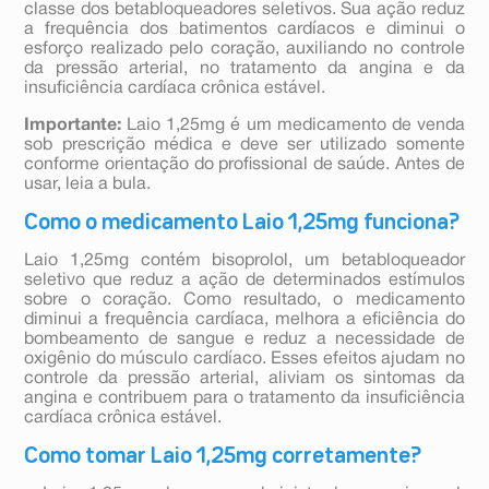
classe dos betabloqueadores seletivos. Sua ação reduz
a frequência dos batimentos cardíacos e diminui o
esforço realizado pelo coração, auxiliando no controle
da pressão arterial, no tratamento da angina e da
insuficiência cardíaca crônica estável.
Importante:
Laio 1,25mg é um medicamento de venda
sob prescrição médica e deve ser utilizado somente
conforme orientação do profissional de saúde. Antes de
usar, leia a bula.
Como o medicamento Laio 1,25mg funciona?
Laio 1,25mg contém bisoprolol, um betabloqueador
seletivo que reduz a ação de determinados estímulos
sobre o coração. Como resultado, o medicamento
diminui a frequência cardíaca, melhora a eficiência do
bombeamento de sangue e reduz a necessidade de
oxigênio do músculo cardíaco. Esses efeitos ajudam no
controle da pressão arterial, aliviam os sintomas da
angina e contribuem para o tratamento da insuficiência
cardíaca crônica estável.
Como tomar Laio 1,25mg corretamente?