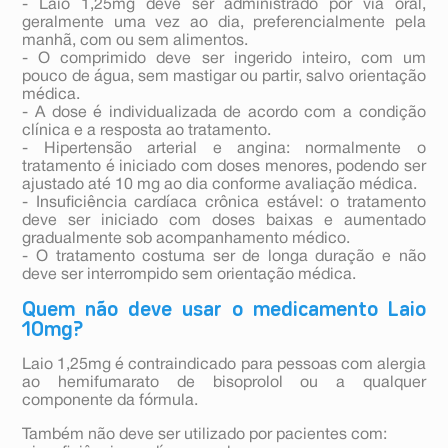
- Laio 1,25mg deve ser administrado por via oral,
geralmente uma vez ao dia, preferencialmente pela
manhã, com ou sem alimentos.
- O comprimido deve ser ingerido inteiro, com um
pouco de água, sem mastigar ou partir, salvo orientação
médica.
- A dose é individualizada de acordo com a condição
clínica e a resposta ao tratamento.
- Hipertensão arterial e angina: normalmente o
tratamento é iniciado com doses menores, podendo ser
ajustado até 10 mg ao dia conforme avaliação médica.
- Insuficiência cardíaca crônica estável: o tratamento
deve ser iniciado com doses baixas e aumentado
gradualmente sob acompanhamento médico.
- O tratamento costuma ser de longa duração e não
deve ser interrompido sem orientação médica.
Quem não deve usar o medicamento Laio
10mg?
Laio 1,25mg é contraindicado para pessoas com alergia
ao hemifumarato de bisoprolol ou a qualquer
componente da fórmula.
Também não deve ser utilizado por pacientes com: