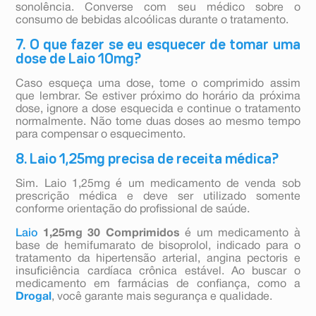
sonolência. Converse com seu médico sobre o
consumo de bebidas alcoólicas durante o tratamento.
7. O que fazer se eu esquecer de tomar uma
dose de Laio 10mg?
Caso esqueça uma dose, tome o comprimido assim
que lembrar. Se estiver próximo do horário da próxima
dose, ignore a dose esquecida e continue o tratamento
normalmente. Não tome duas doses ao mesmo tempo
para compensar o esquecimento.
8. Laio 1,25mg precisa de receita médica?
Sim. Laio 1,25mg é um medicamento de venda sob
prescrição médica e deve ser utilizado somente
conforme orientação do profissional de saúde.
Laio
1,25mg 30 Comprimidos
é um medicamento à
base de hemifumarato de bisoprolol, indicado para o
tratamento da hipertensão arterial, angina pectoris e
insuficiência cardíaca crônica estável. Ao buscar o
medicamento em farmácias de confiança, como a
Drogal
, você garante mais segurança e qualidade.