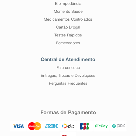
Bioimpedância
Momento Saúde
Medicamentos Controlados
Cartão Drogal
Testes Rápidos
Fornecedores
Central de Atendimento
Fale conosco
Entregas, Trocas e Devoluções
Perguntas Frequentes
Formas de Pagamento