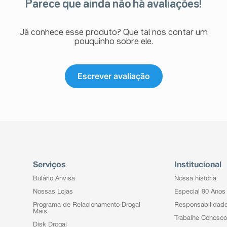
Parece que ainda não há avaliações!
Já conhece esse produto? Que tal nos contar um
pouquinho sobre ele.
Escrever avaliação
Serviços
Institucional
Bulário Anvisa
Nossa história
Nossas Lojas
Especial 90 Anos
Programa de Relacionamento Drogal
Responsabilidad
Mais
Trabalhe Conosco
Disk Drogal