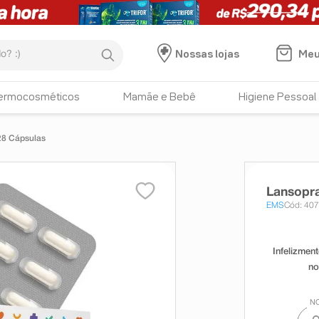
:)
Meu
Nossas lojas
ermocosméticos
Mamãe e Bebê
Higiene Pessoal
28 Cápsulas
Lansopr
EMS
Cód: 40