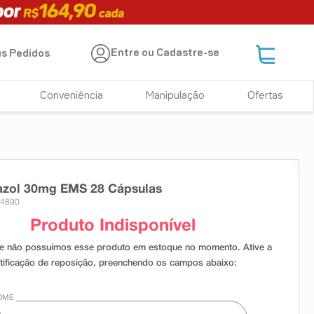
Entre ou Cadastre-se
s Pedidos
Conveniência
Manipulação
Ofertas
azol 30mg EMS 28 Cápsulas
74890