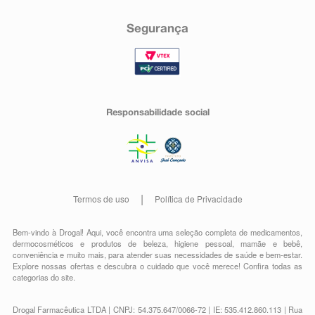
Segurança
Responsabilidade social
Termos de uso
Política de Privacidade
Bem-vindo à Drogal! Aqui, você encontra uma seleção completa de
medicamentos
,
dermocosméticos e produtos de beleza
,
higiene pessoal
,
mamãe e bebê
,
conveniência
e muito mais, para atender suas necessidades de saúde e bem-estar.
Explore nossas ofertas e descubra o cuidado que você merece!
Confira todas as
categorias do site.
Drogal Farmacêutica LTDA | CNPJ: 54.375.647/0066-72 | IE: 535.412.860.113 | Rua