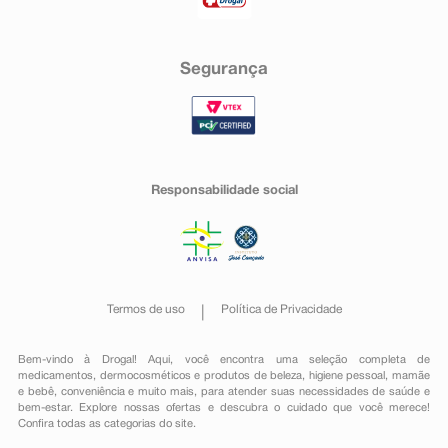
Segurança
Responsabilidade social
Termos de uso
Política de Privacidade
Bem-vindo à Drogal! Aqui, você encontra uma seleção completa de
medicamentos
,
dermocosméticos e produtos de beleza
,
higiene pessoal
,
mamãe
e bebê
,
conveniência
e muito mais, para atender suas necessidades de saúde e
bem-estar. Explore nossas ofertas e descubra o cuidado que você merece!
Confira todas as categorias do site.