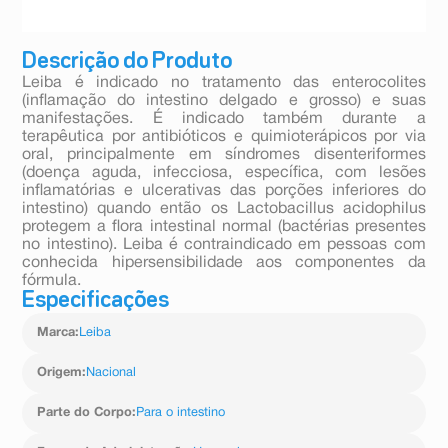
Descrição do Produto
Leiba é indicado no tratamento das enterocolites
(inflamação do intestino delgado e grosso) e suas
manifestações. É indicado também durante a
terapêutica por antibióticos e quimioterápicos por via
oral, principalmente em síndromes disenteriformes
(doença aguda, infecciosa, específica, com lesões
inflamatórias e ulcerativas das porções inferiores do
intestino) quando então os Lactobacillus acidophilus
protegem a flora intestinal normal (bactérias presentes
no intestino). Leiba é contraindicado em pessoas com
conhecida hipersensibilidade aos componentes da
fórmula.
Especificações
Marca
:
Leiba
Origem
:
Nacional
Parte do Corpo
:
Para o intestino